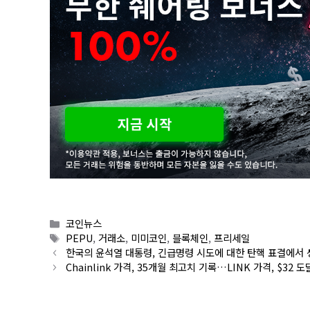
Categories
코인뉴스
Tags
PEPU
,
거래소
,
미미코인
,
블록체인
,
프리세일
한국의 윤석열 대통령, 긴급명령 시도에 대한 탄핵 표결에서 
Chainlink 가격, 35개월 최고치 기록…LINK 가격, $32 