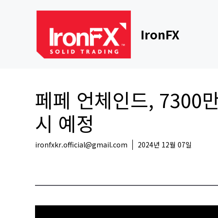
Skip
to
content
IronFX
페페 언체인드, 7300
시 예정
ironfxkr.official@gmail.com
2024년 12월 07일
코인뉴스