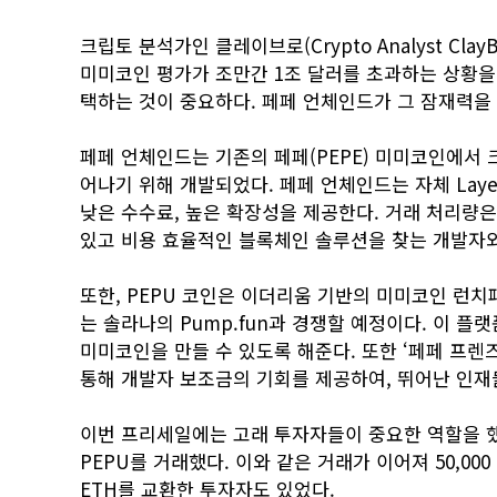
크립토 분석가인 클레이브로(Crypto Analyst Cl
미미코인 평가가 조만간 1조 달러를 초과하는 상황을 
택하는 것이 중요하다. 페페 언체인드가 그 잠재력을
페페 언체인드는 기존의 페페(PEPE) 미미코인에서
어나기 위해 개발되었다. 페페 언체인드는 자체 Lay
낮은 수수료, 높은 확장성을 제공한다. 거래 처리량은
있고 비용 효율적인 블록체인 솔루션을 찾는 개발자
또한, PEPU 코인은 이더리움 기반의 미미코인 런치패드
는 솔라나의 Pump.fun과 경쟁할 예정이다. 이 
미미코인을 만들 수 있도록 해준다. 또한 ‘페페 프렌즈 위드 
통해 개발자 보조금의 기회를 제공하여, 뛰어난 인재
이번 프리세일에는 고래 투자자들이 중요한 역할을 했으
PEPU를 거래했다. 이와 같은 거래가 이어져 50,00
ETH를 교환한 투자자도 있었다.