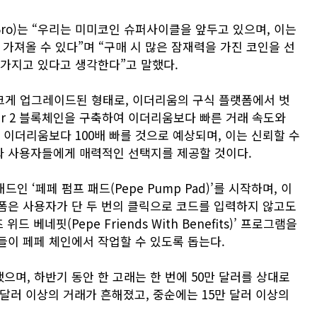
ayBro)는 “우리는 미미코인 슈퍼사이클을 앞두고 있으며, 이는
가져올 수 있다”며 “구매 시 많은 잠재력을 가진 코인을 선
 가지고 있다고 생각한다”고 말했다.
 크게 업그레이드된 형태로, 이더리움의 구식 플랫폼에서 벗
er 2 블록체인을 구축하여 이더리움보다 빠른 거래 속도와
 이더리움보다 100배 빠를 것으로 예상되며, 이는 신뢰할 수
와 사용자들에게 매력적인 선택지를 제공할 것이다.
인 ‘페페 펌프 패드(Pepe Pump Pad)’를 시작하며, 이
플랫폼은 사용자가 단 두 번의 클릭으로 코드를 입력하지 않고도
베네핏(Pepe Friends With Benefits)’ 프로그램을
들이 페페 체인에서 작업할 수 있도록 돕는다.
며, 하반기 동안 한 고래는 한 번에 50만 달러를 상대로
0 달러 이상의 거래가 흔해졌고, 중순에는 15만 달러 이상의