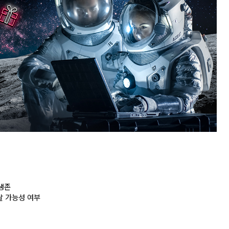
생존
도달 가능성 여부