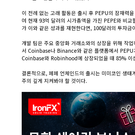
이 전례 없는 고래 활동은 출시 후 PEPU의 잠재력을
여 현재 93억 달러의 시가총액을 가진 PEPE와 비교할
가 이와 같은 성과를 재현한다면, 100달러의 투자금이 
개발 팀은 주요 중앙화 거래소와의 상장을 위해 작업하
서 Coinbase나 Binance와 같은 플랫폼에서 PEP
Coinbase와 Robinhood에 상장되었을 때 85%
결론적으로, 페페 언체인드의 출시는 미미코인 생태계
주의 깊게 지켜봐야 할 것이다.