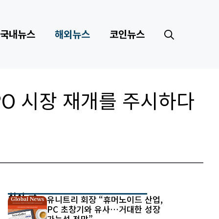
국내뉴스
해외뉴스
코인뉴스
O 시장 재개를 주시하다
최신 글
유니트리 회장 “휴머노이드 산업,
PC 초창기와 유사…거대한 성장
가능성 전망”