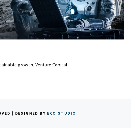
tainable growth
,
Venture Capital
RVED | DESIGNED BY
ECO STUDIO