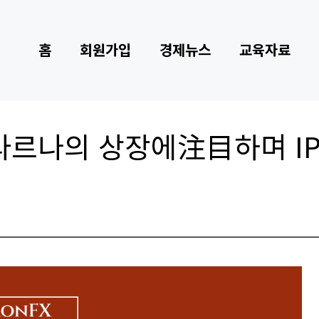
홈
회원가입
경제뉴스
교육자료
르나의 상장에注目하며 IP