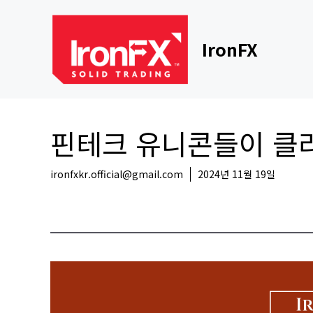
Skip
to
content
IronFX
핀테크 유니콘들이 클라
ironfxkr.official@gmail.com
2024년 11월 19일
해외뉴스