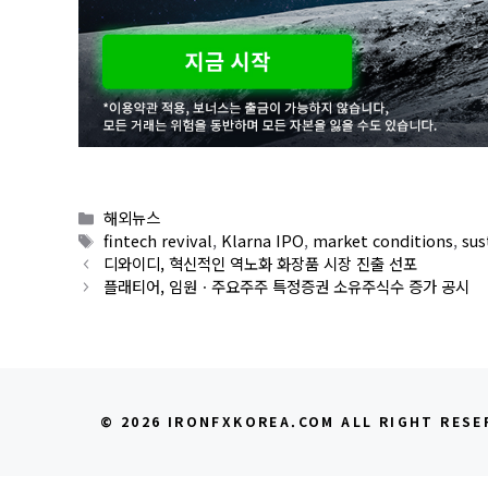
Categories
해외뉴스
Tags
fintech revival
,
Klarna IPO
,
market conditions
,
sus
디와이디, 혁신적인 역노화 화장품 시장 진출 선포
플래티어, 임원ㆍ주요주주 특정증권 소유주식수 증가 공시
© 2026 IRONFXKOREA.COM ALL RIGHT RESE