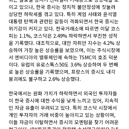
이고 있으나, 한국 증시는 정치적 불안정성에 짓눌려
상당한 하락세를 겪고 있다. 특히 계엄 사태와 윤석열
대통령 탄핵과 관련된 갈등이 격화되면서 한국 증시는
위기감이 커지고 있다. 한국거래소에 따르면 이달 코스
피는 1.1%, 코스닥은 2.49% 하락하면서 부진한 성적
을 기록했다. 대조적으로, 대만 자취안 지수는 4.2% 상
승하여 가장 높은 상승률을 보였으며, 이는 주식시장에
서 엔비디아의 밸류체인에 속하는 TSMC의 호조 덕분
이다. 유럽의 유로스톡스50도 3.6% 상승하며 두 번째
로 높은 상승률을 기록했으며, 프랑스의 증시도 내각
붕괴에도 불구하고 2.6% 상승했다.
한국에서는 원화 가치가 하락하면서 외국인 투자자들
이 한국 증시에 대한 수익을 낮게 느끼고 있어, 지속적
인 자금 유출이 우려되고 있다. 특히 코스닥 시장에서
개인 투자자의 거래 비중이 높아지고 있는 상황이며,
이들 자금이 이탈하면서 증시의 모멘텀을 찾기 어려운