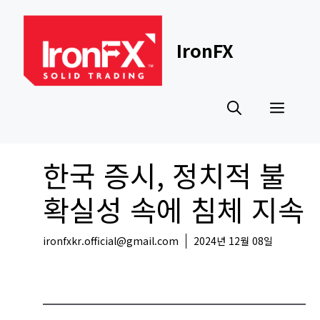
Skip
to
content
IronFX
Men
한국 증시, 정치적 불
확실성 속에 침체 지속
ironfxkr.official@gmail.com
2024년 12월 08일
국내뉴스