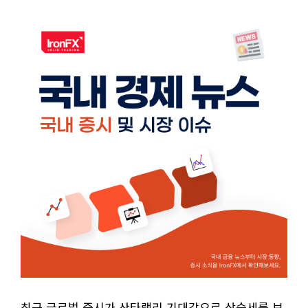
최근 글로벌 증시가 산타랠리 기대감으로 상승세를 보