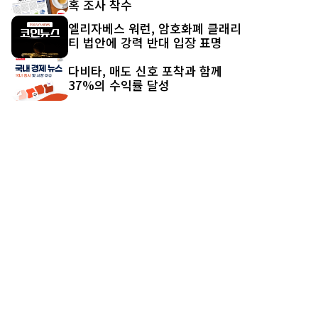
혹 조사 착수
엘리자베스 워런, 암호화폐 클래리
티 법안에 강력 반대 입장 표명
다비타, 매도 신호 포착과 함께
37%의 수익률 달성