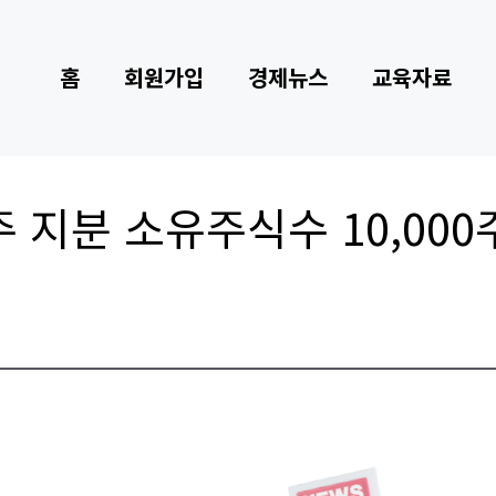
홈
회원가입
경제뉴스
교육자료
 지분 소유주식수 10,000