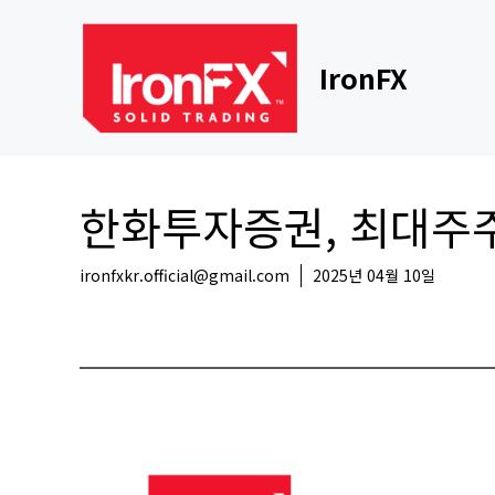
Skip
to
content
IronFX
한화투자증권, 최대주주
ironfxkr.official@gmail.com
2025년 04월 10일
국내뉴스