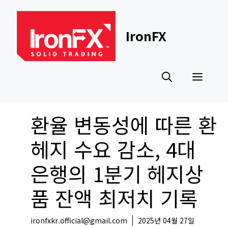
Skip
to
content
IronFX
Men
환율 변동성에 따른 환
헤지 수요 감소, 4대
은행의 1분기 헤지상
품 잔액 최저치 기록
ironfxkr.official@gmail.com
2025년 04월 27일