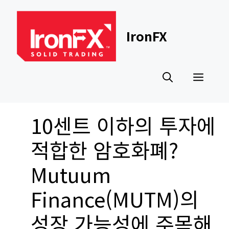
Skip
to
content
IronFX
Men
10센트 이하의 투자에
적합한 암호화폐?
Mutuum
Finance(MUTM)의
성장 가능성에 주목해