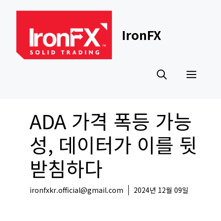
Skip
to
content
IronFX
Men
ADA 가격 폭등 가능
성, 데이터가 이를 뒷
받침하다
ironfxkr.official@gmail.com
2024년 12월 09일
코인뉴스