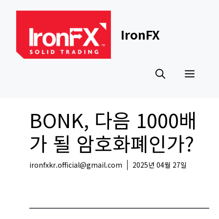
Skip
to
content
IronFX
Men
BONK, 다음 1000배
가 될 암호화폐인가?
ironfxkr.official@gmail.com
2025년 04월 27일
코인뉴스