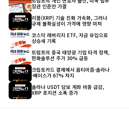
트럼프의 개인 변호사 출신, 미국 법무
장관 인준안 가결
리플(XRP) 기술 진화 가속화, 그러나
규제 불확실성이 가격에 영향 미쳐
코스닥 레버리지 ETF, 자금 유입으로
상승세 기록
트럼프의 중국 태양광 기업 타격 정책,
한화솔루션 주가 30% 급등
크립토카드 결제에서 옵티미즘·솔라나
·베이스가 67% 차지
솔라나 USDT 담보 계좌 비중 급감,
XRP 포지션 소폭 증가
© 2026 IRONFXKOREA.COM ALL
RIGHT RESERVED | DESIGNED BY