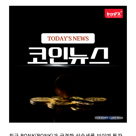
최근 BONK(BONK)가 급격한 상승세를 보이며 투자