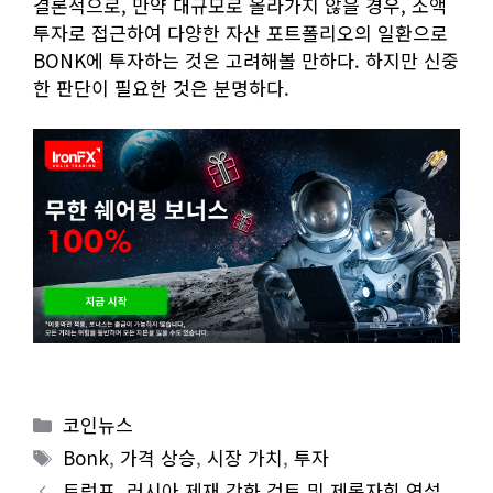
결론적으로, 만약 대규모로 올라가지 않을 경우, 소액
투자로 접근하여 다양한 자산 포트폴리오의 일환으로
BONK에 투자하는 것은 고려해볼 만하다. 하지만 신중
한 판단이 필요한 것은 분명하다.
Categories
코인뉴스
Tags
Bonk
,
가격 상승
,
시장 가치
,
투자
트럼프, 러시아 제재 강화 검토 및 제롬자회 연설