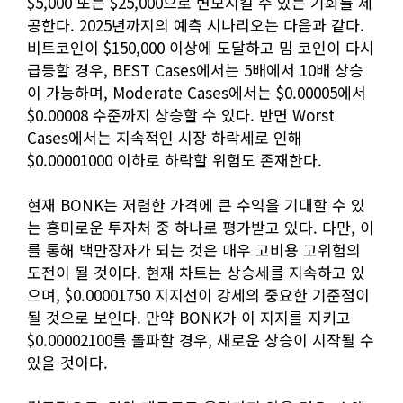
$5,000 또는 $25,000으로 변모시킬 수 있는 기회를 제
공한다. 2025년까지의 예측 시나리오는 다음과 같다.
비트코인이 $150,000 이상에 도달하고 밈 코인이 다시
급등할 경우, BEST Cases에서는 5배에서 10배 상승
이 가능하며, Moderate Cases에서는 $0.00005에서
$0.00008 수준까지 상승할 수 있다. 반면 Worst
Cases에서는 지속적인 시장 하락세로 인해
$0.00001000 이하로 하락할 위험도 존재한다.
현재 BONK는 저렴한 가격에 큰 수익을 기대할 수 있
는 흥미로운 투자처 중 하나로 평가받고 있다. 다만, 이
를 통해 백만장자가 되는 것은 매우 고비용 고위험의
도전이 될 것이다. 현재 차트는 상승세를 지속하고 있
으며, $0.00001750 지지선이 강세의 중요한 기준점이
될 것으로 보인다. 만약 BONK가 이 지지를 지키고
$0.00002100를 돌파할 경우, 새로운 상승이 시작될 수
있을 것이다.