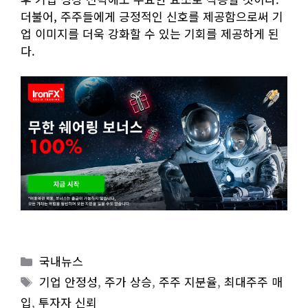
더불어, 주주들에게 긍정적인 신호를 제공함으로써 기
업 이미지를 더욱 강화할 수 있는 기회를 제공하게 된
다.
Categories
국내뉴스
Tags
기업 안정성
,
주가 상승
,
주주 지분율
,
최대주주 매
입
,
투자자 신뢰