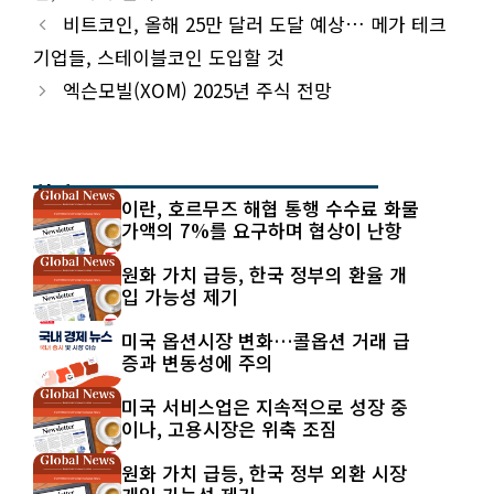
비트코인, 올해 25만 달러 도달 예상… 메가 테크
기업들, 스테이블코인 도입할 것
엑슨모빌(XOM) 2025년 주식 전망
최신 글
이란, 호르무즈 해협 통행 수수료 화물
가액의 7%를 요구하며 협상이 난항
원화 가치 급등, 한국 정부의 환율 개
입 가능성 제기
미국 옵션시장 변화…콜옵션 거래 급
증과 변동성에 주의
미국 서비스업은 지속적으로 성장 중
이나, 고용시장은 위축 조짐
원화 가치 급등, 한국 정부 외환 시장