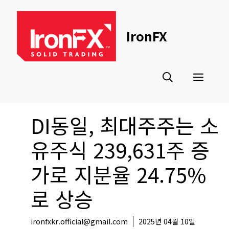
Skip
to
content
IronFX
Men
DI동일, 최대주주는 소
유주식 239,631주 증
가로 지분율 24.75%
로 상승
ironfxkr.official@gmail.com
2025년 04월 10일