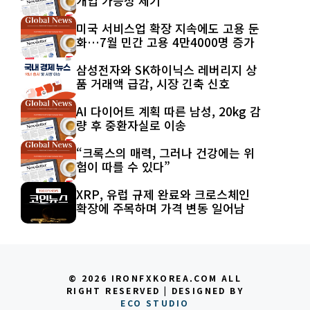
개입 가능성 제기
미국 서비스업 확장 지속에도 고용 둔
화…7월 민간 고용 4만4000명 증가
삼성전자와 SK하이닉스 레버리지 상
품 거래액 급감, 시장 긴축 신호
AI 다이어트 계획 따른 남성, 20kg 감
량 후 중환자실로 이송
“크록스의 매력, 그러나 건강에는 위
험이 따를 수 있다”
XRP, 유럽 규제 완료와 크로스체인
확장에 주목하며 가격 변동 일어남
© 2026 IRONFXKOREA.COM ALL
RIGHT RESERVED | DESIGNED BY
ECO STUDIO