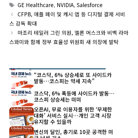
Tags
GE Healthcare
,
NVIDIA
,
Salesforce
CFPB, 애플 페이 및 캐시 앱 등 디지털 결제 서비
스 감독 확대
마조리 테일러 그린 의원, 엘론 머스크와 비벡 라마
스와미와 함께 정부 효율성 위원회 새 의장에 발탁
최신 글
“코스닥, 6% 상승세로 또 사이드카
발동…코스피는 약세 지속”
코스닥, 6% 폭등에 사이드카 발동…
코스피 상승세는 미미
오픈AI, 무료 이용자를 위한 ‘무제한
대화’ 서비스 실시…개인 고객 시장
유지할 수 있을까
변신의 달인, 총기로 10곳 공격한 미
국 남성 기소