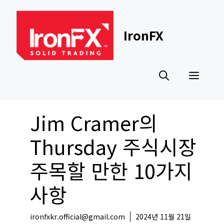
Skip
to
content
IronFX
Men
Jim Cramer의
Thursday 주식시장
주목할 만한 10가지
사항
ironfxkr.official@gmail.com
2024년 11월 21일