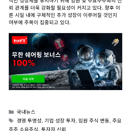
적인 성장세를 유지하기 위해 임원 및 주요주주와의 신
뢰 관계를 더욱 강화할 필요성이 커지고 있다. 향후 이
른 시일 내에 구체적인 추가 성장이 이루어질 것인지
여부에 주목이 집중되고 있다.
Categories
국내뉴스
Tags
경영 투명성
,
기업 성장 투자
,
임원 주식 변동
,
주요
주주 소유주식
,
투자자 신뢰