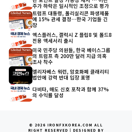
주가 하락은 일시적인 조정으로 평가
트럼프 대통령, 폴리실리콘 파생제품
에 15% 관세 결정…한국 기업들 긴
장
엑스플러스, 갤럭시 Z 플립8 및 폴드8
전용 액세서리 출시
미국 민주당 의원들, 한국 베이스그룹
의 트럼프 측 200만 달러 지급 의혹
조사 착수
엘리자베스 워런, 암호화폐 클래리티
법안에 강력 반대 입장 표명
다비타, 매도 신호 포착과 함께 37%
의 수익률 달성
© 2026 IRONFXKOREA.COM ALL
RIGHT RESERVED | DESIGNED BY