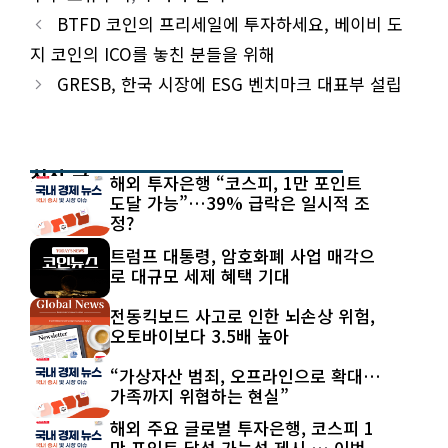
BTFD 코인의 프리세일에 투자하세요, 베이비 도
지 코인의 ICO를 놓친 분들을 위해
GRESB, 한국 시장에 ESG 벤치마크 대표부 설립
최신 글
해외 투자은행 “코스피, 1만 포인트
도달 가능”…39% 급락은 일시적 조
정?
트럼프 대통령, 암호화폐 사업 매각으
로 대규모 세제 혜택 기대
전동킥보드 사고로 인한 뇌손상 위험,
오토바이보다 3.5배 높아
“가상자산 범죄, 오프라인으로 확대…
가족까지 위협하는 현실”
해외 주요 글로벌 투자은행, 코스피 1
만 포인트 달성 가능성 제시 … 이번