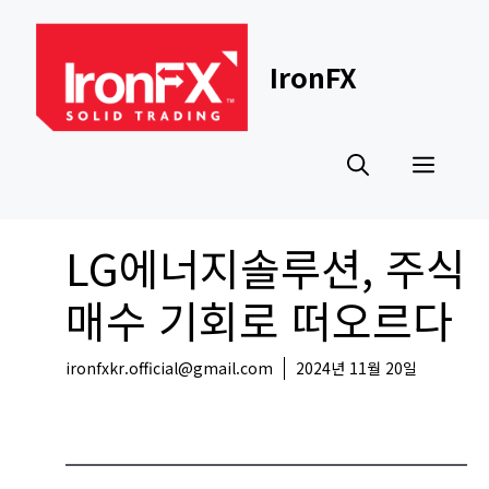
Skip
to
content
IronFX
Men
LG에너지솔루션, 주식
매수 기회로 떠오르다
ironfxkr.official@gmail.com
2024년 11월 20일
국내뉴스