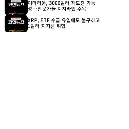
이더리움, 3000달러 재도전 가능
성…전문가들 지지라인 주목
XRP, ETF 수급 유입에도 불구하고
1달러 지지선 위협