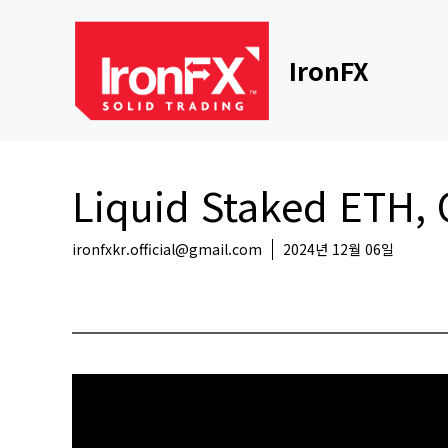
Skip
to
content
IronFX
Liquid Staked ET
ironfxkr.official@gmail.com
2024년 12월 06일
코인뉴스