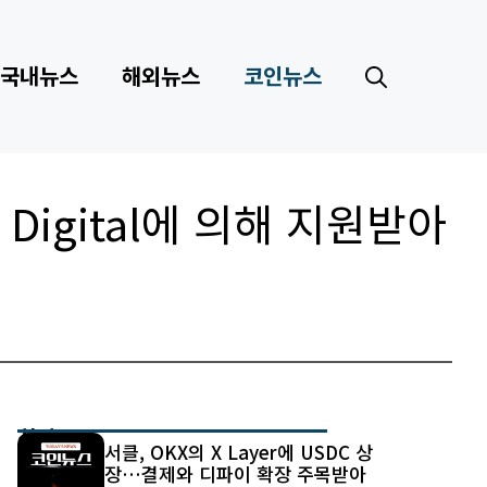
국내뉴스
해외뉴스
코인뉴스
ge Digital에 의해 지원받아
최신 글
서클, OKX의 X Layer에 USDC 상
장…결제와 디파이 확장 주목받아