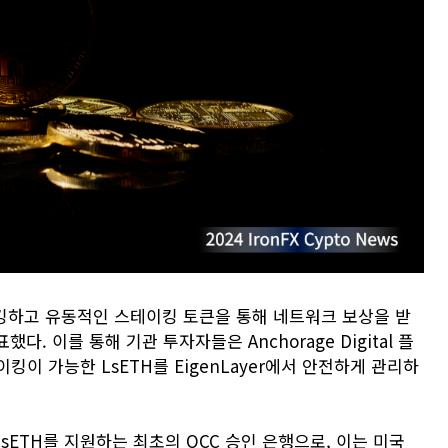
스테이킹하고 유동적인 스테이킹 토큰을 통해 네트워크 보상을 받
표했다. 이를 통해 기관 투자자들은 Anchorage Digital 플
이 가능한 LsETH를 EigenLayer에서 안전하게 관리하
tive의 LsETH를 지원하는 최초의 OCC 승인 은행으로, 이는 미국