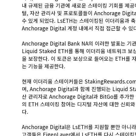
내 규제된 금융 기관에 새로운 스테이킹 기회를 제공
털, 자산 관리사 및 프로토콜들이 Anchorage Di
수 있게 되었다. LsETH는 스테이킹된 이더리움과
Anchorage Digital 계정 내에서 직접 접근할 수 있
Anchorage Digital Bank NA의 이러한 발표
Liquid Staked ETH를 통해 이더리움 네트워
을 보장한다. 이 토큰은 보상으로 들어오는 ETH를
는 기능을 제공한다.
현재 이더리움 스테이커들은 StakingRewards.c
며, Anchorage Digital과 함께 진행되는 Liquid
산 관리자로 Anchorage Digital과 BitGo를
의 ETH 스테이킹 참여는 디지털 자산에 대한 신뢰
다.
Anchorage Digital은 LsETH를 지원할 뿐만 아니
고객들은 EigenLayer에서 LsETH를 다시 스테