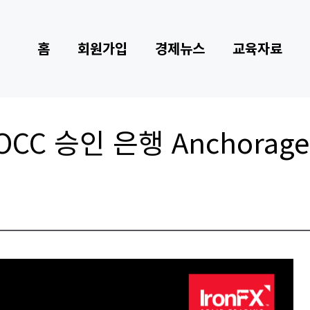
홈
회원가입
경제뉴스
교육자료
H, OCC 승인 은행 Anchora