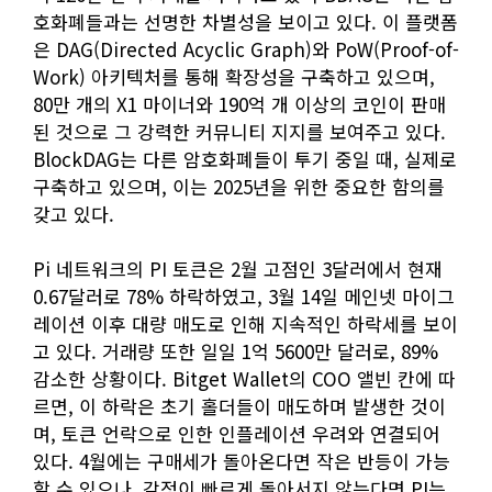
호화폐들과는 선명한 차별성을 보이고 있다. 이 플랫폼
은 DAG(Directed Acyclic Graph)와 PoW(Proof-of-
Work) 아키텍처를 통해 확장성을 구축하고 있으며,
80만 개의 X1 마이너와 190억 개 이상의 코인이 판매
된 것으로 그 강력한 커뮤니티 지지를 보여주고 있다.
BlockDAG는 다른 암호화폐들이 투기 중일 때, 실제로
구축하고 있으며, 이는 2025년을 위한 중요한 함의를
갖고 있다.
Pi 네트워크의 PI 토큰은 2월 고점인 3달러에서 현재
0.67달러로 78% 하락하였고, 3월 14일 메인넷 마이그
레이션 이후 대량 매도로 인해 지속적인 하락세를 보이
고 있다. 거래량 또한 일일 1억 5600만 달러로, 89%
감소한 상황이다. Bitget Wallet의 COO 앨빈 칸에 따
르면, 이 하락은 초기 홀더들이 매도하며 발생한 것이
며, 토큰 언락으로 인한 인플레이션 우려와 연결되어
있다. 4월에는 구매세가 돌아온다면 작은 반등이 가능
할 수 있으나, 감정이 빠르게 돌아서지 않는다면 PI는