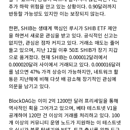
추가 하락 위험을 안고 있는 상황이다. 0.90달러까지
반등할 가능성도 있지만 이는 보장되지 않는다.
한편, SHIB는 생태계 핵심인 루시가 SHIB ETF 제안
을 하면서 새로운 관심을 받고 있다. 공식적인 신고는
없지만, 관심은 점차 커지고 있다. 거래소 매도는 줄어
들고 있으며, 지난 12월 이후 50조 SHIB가 장기 지갑
으로 옮겨졌다. 현재 SHIB는 0.000012달러에서
0.000020달러 사이에서 거래되고 있다. 0.000016달러
를 넘으면 47% 가격 상승이 가능하지만, 네트워크 활
동은 지난해에 비해 다섯 배 감소해 장기적인 관심에
의문을 남기고 있다.
BlockDAG는 이미 2억 1200만 달러 프리세일을 통해
역사적인 획을 그어가고 있으며, 베타 테스트넷 V1을
공개하여 120만 건 이상의 거래를 처리하고 있다. 100
개 이상의 커뮤니티 운영 노드가 지원하는 이 테스트넷
은 실시간 블록 탐색기와 NFT, 토큰 출시를 위한 도구