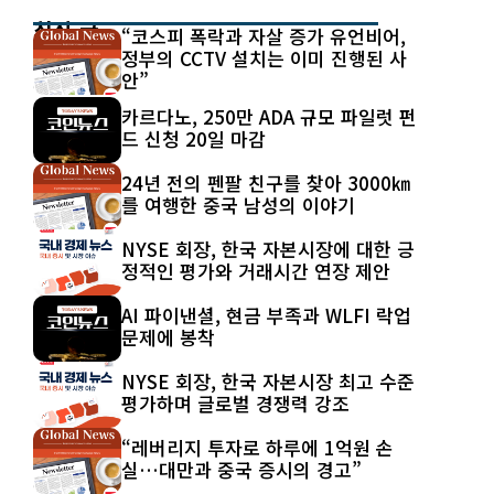
최신 글
“코스피 폭락과 자살 증가 유언비어,
정부의 CCTV 설치는 이미 진행된 사
안”
카르다노, 250만 ADA 규모 파일럿 펀
드 신청 20일 마감
24년 전의 펜팔 친구를 찾아 3000㎞
를 여행한 중국 남성의 이야기
NYSE 회장, 한국 자본시장에 대한 긍
정적인 평가와 거래시간 연장 제안
AI 파이낸셜, 현금 부족과 WLFI 락업
문제에 봉착
NYSE 회장, 한국 자본시장 최고 수준
평가하며 글로벌 경쟁력 강조
“레버리지 투자로 하루에 1억원 손
실…대만과 중국 증시의 경고”