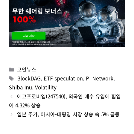
Categories
코인뉴스
Tags
BlockDAG
,
ETF speculation
,
Pi Network
,
Shiba Inu
,
Volatility
에코프로비엠(247540), 외국인 매수 유입에 힘입
어 4.32% 상승
일본 주가, 아시아-태평양 시장 상승 속 5% 급등