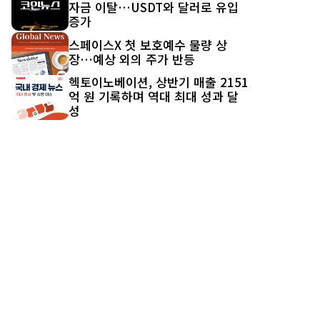
자금 이탈…USDT와 달러로 유입
증가
스페이스X 첫 보호예수 물량 상
장…예상 외의 주가 반등
헥토이노베이션, 상반기 매출 2151
억 원 기록하며 역대 최대 성과 달
성