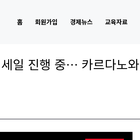
홈
회원가입
경제뉴스
교육자료
4M 프리세일 진행 중… 카르다