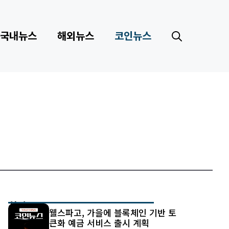
국내뉴스
해외뉴스
코인뉴스
최신 글
웰스파고, 가을에 블록체인 기반 토
큰화 예금 서비스 출시 계획