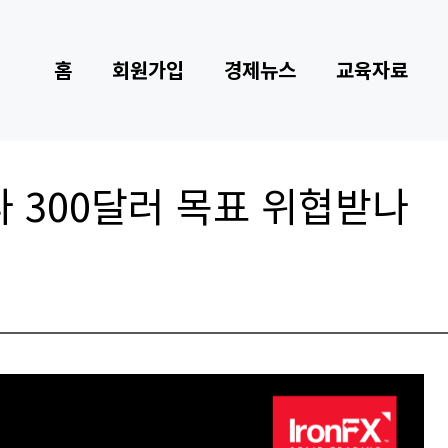
홈
회원가입
경제뉴스
교육자료
나 300달러 목표 위협받나