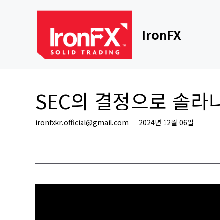
Skip
to
content
IronFX
SEC의 결정으로 솔라
ironfxkr.official@gmail.com
2024년 12월 06일
코인뉴스