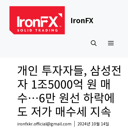
Skip
to
content
IronFX
Men
개인 투자자들, 삼성전
자 1조5000억 원 매
수…6만 원선 하락에
도 저가 매수세 지속
ironfxkr.official@gmail.com
2024년 10월 14일