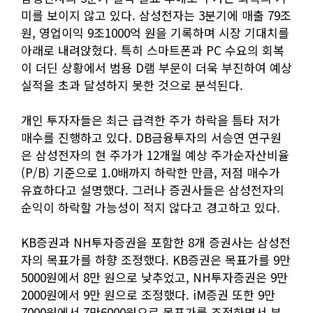
미를 보이지 않고 있다. 삼성전자는 3분기에 매출 79조
원, 영업이익 9조1000억 원을 기록하며 시장 기대치를
아래로 내려앉혔다. 특히 스마트폰과 PC 수요의 회복
이 더딘 상황에서 범용 D램 부문이 더욱 부진하여 예상
실적을 초과 달성하지 못한 것으로 분석된다.
개인 투자자들은 최근 급격한 주가 하락을 틈타 저가
매수를 진행하고 있다. DB금융투자의 서승연 연구원
은 삼성전자의 현 주가가 12개월 예상 주가순자산비율
(P/B) 기준으로 1.0배까지 하락한 만큼, 저점 매수가
유효하다고 설명했다. 그러나 증권사들은 삼성전자의
순익이 하락할 가능성이 적지 않다고 경고하고 있다.
KB증권과 NH투자증권을 포함한 8개 증권사는 삼성전
자의 목표가를 하향 조정했다. KB증권은 목표가를 9만
5000원에서 8만 원으로 낮추었고, NH투자증권은 9만
2000원에서 9만 원으로 조정했다. iM증권 또한 9만
7000원에서 7만6000원으로 목표가를 조정하면서 부