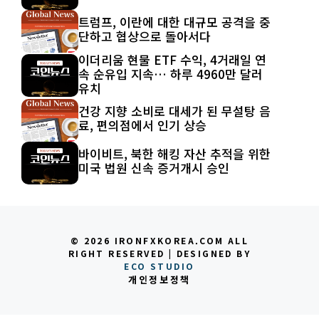
트럼프, 이란에 대한 대규모 공격을 중
단하고 협상으로 돌아서다
이더리움 현물 ETF 수익, 4거래일 연
속 순유입 지속… 하루 4960만 달러
유치
건강 지향 소비로 대세가 된 무설탕 음
료, 편의점에서 인기 상승
바이비트, 북한 해킹 자산 추적을 위한
미국 법원 신속 증거개시 승인
© 2026 IRONFXKOREA.COM ALL
RIGHT RESERVED | DESIGNED BY
ECO STUDIO
개인정보정책