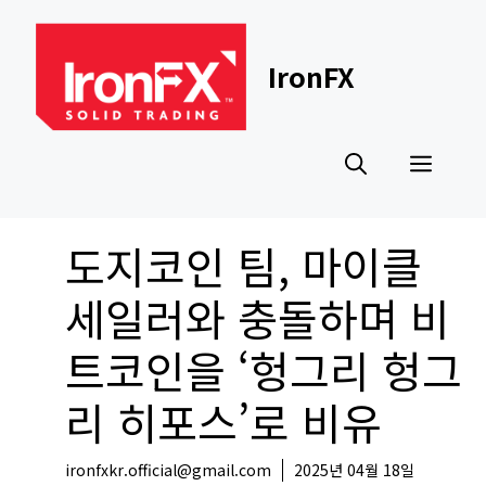
Skip
to
content
IronFX
Men
도지코인 팀, 마이클
세일러와 충돌하며 비
트코인을 ‘헝그리 헝그
리 히포스’로 비유
ironfxkr.official@gmail.com
2025년 04월 18일