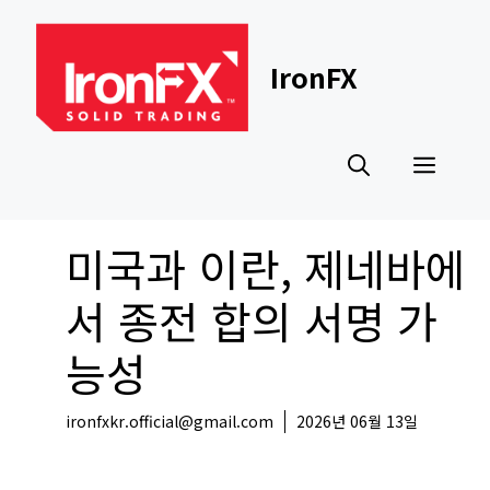
Skip
to
content
IronFX
Men
미국과 이란, 제네바에
서 종전 합의 서명 가
능성
ironfxkr.official@gmail.com
2026년 06월 13일
해외뉴스