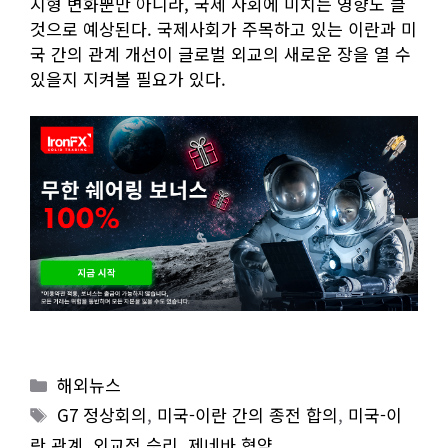
지형 변화뿐만 아니라, 국제 사회에 미치는 영향도 클
것으로 예상된다. 국제사회가 주목하고 있는 이란과 미
국 간의 관계 개선이 글로벌 외교의 새로운 장을 열 수
있을지 지켜볼 필요가 있다.
Categories
해외뉴스
Tags
G7 정상회의
,
미국-이란 간의 종전 합의
,
미국-이
란 관계
,
외교적 승리
,
제네바 협약