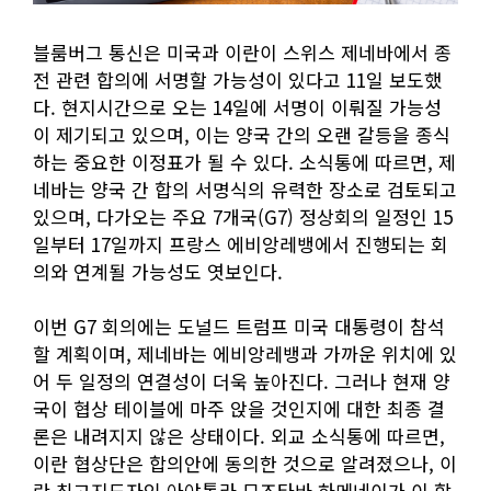
블룸버그 통신은 미국과 이란이 스위스 제네바에서 종
전 관련 합의에 서명할 가능성이 있다고 11일 보도했
다. 현지시간으로 오는 14일에 서명이 이뤄질 가능성
이 제기되고 있으며, 이는 양국 간의 오랜 갈등을 종식
하는 중요한 이정표가 될 수 있다. 소식통에 따르면, 제
네바는 양국 간 합의 서명식의 유력한 장소로 검토되고
있으며, 다가오는 주요 7개국(G7) 정상회의 일정인 15
일부터 17일까지 프랑스 에비앙레뱅에서 진행되는 회
의와 연계될 가능성도 엿보인다.
이번 G7 회의에는 도널드 트럼프 미국 대통령이 참석
할 계획이며, 제네바는 에비앙레뱅과 가까운 위치에 있
어 두 일정의 연결성이 더욱 높아진다. 그러나 현재 양
국이 협상 테이블에 마주 앉을 것인지에 대한 최종 결
론은 내려지지 않은 상태이다. 외교 소식통에 따르면,
이란 협상단은 합의안에 동의한 것으로 알려졌으나, 이
란 최고지도자인 아야톨라 모즈타바 하메네이가 이 합