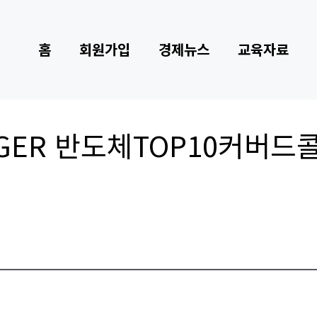
홈
회원가입
경제뉴스
교육자료
GER 반도체TOP10커버드