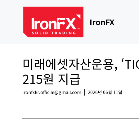
Skip
to
content
IronFX
미래에셋자산운용, ‘TI
215원 지급
ironfxkr.official@gmail.com
2026년 06월 11일
국내뉴스