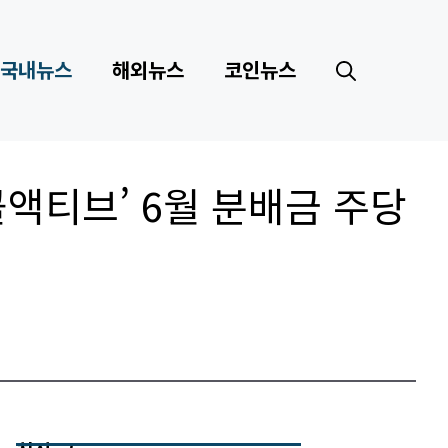
국내뉴스
해외뉴스
코인뉴스
콜액티브’ 6월 분배금 주당