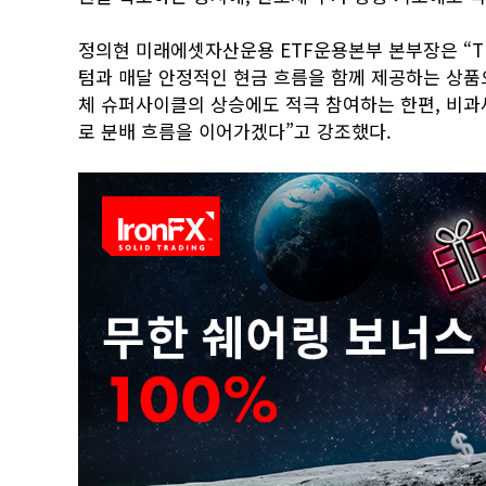
정의현 미래에셋자산운용 ETF운용본부 본부장은 “T
텀과 매달 안정적인 현금 흐름을 함께 제공하는 상품으
체 슈퍼사이클의 상승에도 적극 참여하는 한편, 비과
로 분배 흐름을 이어가겠다”고 강조했다.