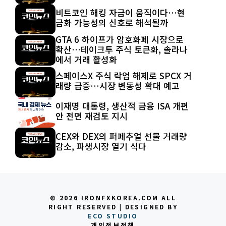
비트코인 해킹 자금이 움직이다…현
금화 가능성의 신호로 해석될까
GTA 6 하이프가 암호화폐 시장으로
확산…테이크투 주식 토큰화, 솔라나
에서 거래 활성화
스페이스X 주식 락업 해제로 SPCX 거
래량 급증…시장 변동성 확대 예고
이재명 대통령, 생산적 금융 ISA 개편
안 전면 재검토 지시
CEX와 DEX의 퍼페추얼 선물 거래량
감소, 파생시장 열기 식다
© 2026 IRONFXKOREA.COM ALL
RIGHT RESERVED | DESIGNED BY
ECO STUDIO
개인정보정책