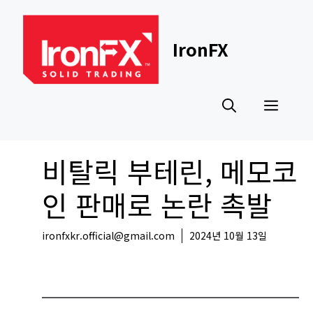
Skip
to
content
IronFX
Men
비탈릭 부테린, 메모코
인 판매로 논란 촉발
ironfxkr.official@gmail.com
2024년 10월 13일
코인뉴스