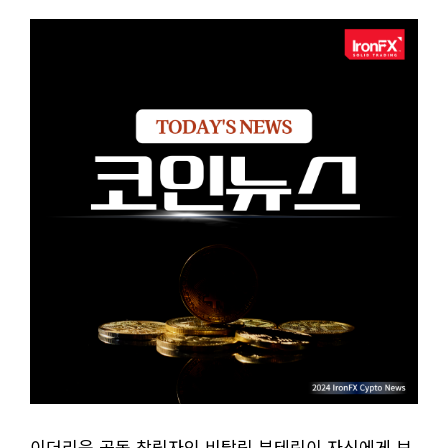
이더리움 공동 창립자인 비탈릭 부테린이 자신에게 보