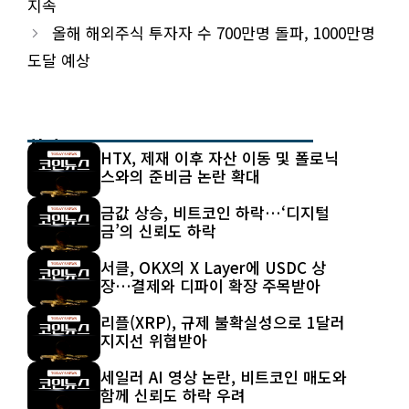
지속
올해 해외주식 투자자 수 700만명 돌파, 1000만명
도달 예상
최신 글
HTX, 제재 이후 자산 이동 및 폴로닉
스와의 준비금 논란 확대
금값 상승, 비트코인 하락…‘디지털
금’의 신뢰도 하락
서클, OKX의 X Layer에 USDC 상
장…결제와 디파이 확장 주목받아
리플(XRP), 규제 불확실성으로 1달러
지지선 위협받아
세일러 AI 영상 논란, 비트코인 매도와
함께 신뢰도 하락 우려