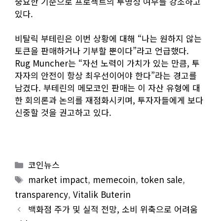
중요한 기준으로 프로젝트의 투명성 여부를 강조하고
있다.
비탈릭 부테린은 이번 상황에 대해 “나는 원하지 않는
토큰을 판매하거나 기부할 뿐이다”라고 언급했다.
Rug Muncher는 “자선 노력이 가치가 있는 만큼, 투
자자의 안전이 항상 최우선이어야 한다”라는 경고를
남겼다. 부테린의 메모코인 판매는 이 자산 유형에 대
한 회의론과 논의를 재점화시키며, 투자자들에게 보다
신중할 것을 권고하고 있다.
Categories
코인뉴스
Tags
market impact
,
memecoin
,
token sale
,
transparency
,
Vitalik Buterin
백화점 주가 및 실적 전망, 소비 위축으로 어려움