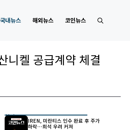
국내뉴스
해외뉴스
코인뉴스
황산니켈 공급계약 체결
최신 글
IREN, 미란티스 인수 완료 후 주가
하락…희석 우려 커져