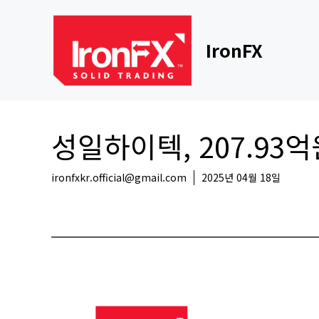
Skip
to
content
IronFX
성일하이텍, 207.9
ironfxkr.official@gmail.com
2025년 04월 18일
국내뉴스