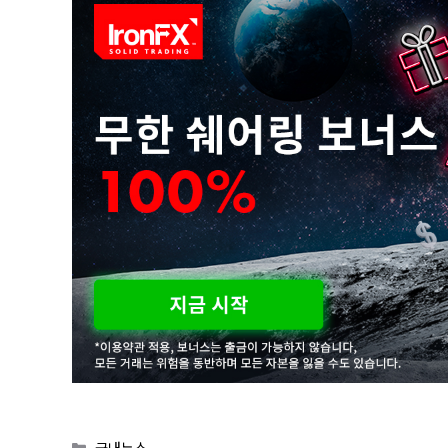
Categories
국내뉴스