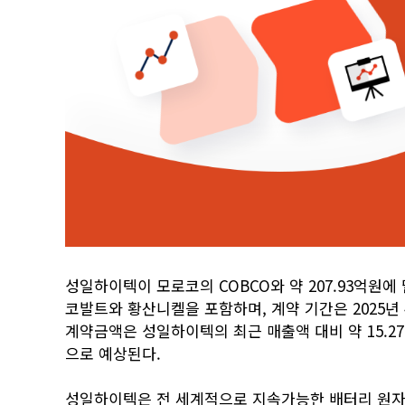
성일하이텍이 모로코의 COBCO와 약 207.93억원
코발트와 황산니켈을 포함하며, 계약 기간은 2025년 4
계약금액은 성일하이텍의 최근 매출액 대비 약 15.2
으로 예상된다.
성일하이텍은 전 세계적으로 지속가능한 배터리 원자