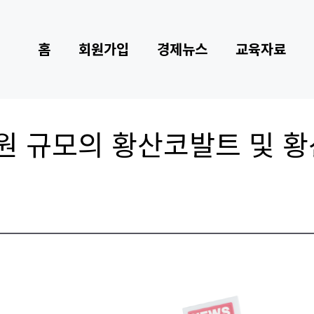
홈
회원가입
경제뉴스
교육자료
3억원 규모의 황산코발트 및 