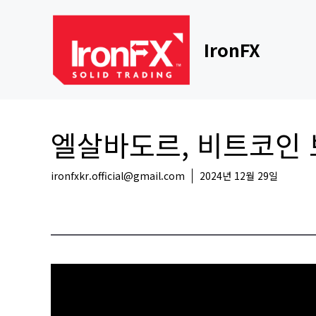
Skip
to
content
IronFX
엘살바도르, 비트코인 보
ironfxkr.official@gmail.com
2024년 12월 29일
코인뉴스