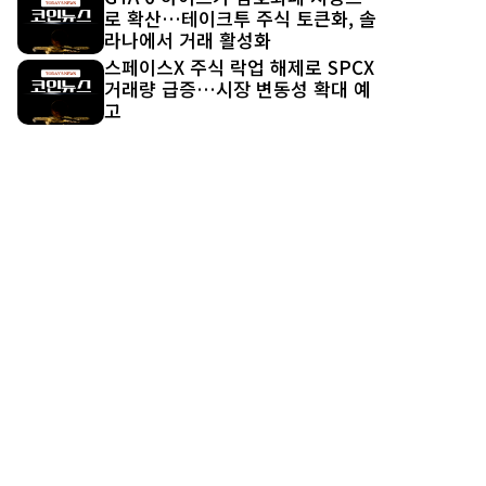
로 확산…테이크투 주식 토큰화, 솔
라나에서 거래 활성화
스페이스X 주식 락업 해제로 SPCX
거래량 급증…시장 변동성 확대 예
고