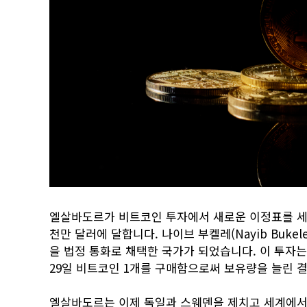
엘살바도르가 비트코인 투자에서 새로운 이정표를 세우며 
천만 달러에 달합니다. 나이브 부켈레(Nayib Buk
을 법정 통화로 채택한 국가가 되었습니다. 이 투자
29일 비트코인 1개를 구매함으로써 보유량을 늘린 
엘살바도르는 이제 독일과 스웨덴을 제치고 세계에서 