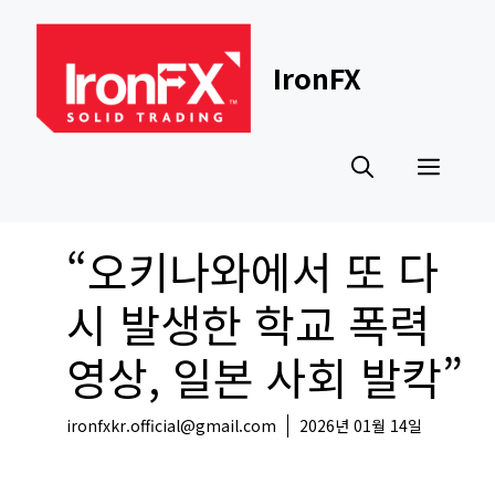
Skip
to
content
IronFX
Men
“오키나와에서 또 다
시 발생한 학교 폭력
영상, 일본 사회 발칵”
ironfxkr.official@gmail.com
2026년 01월 14일
해외뉴스