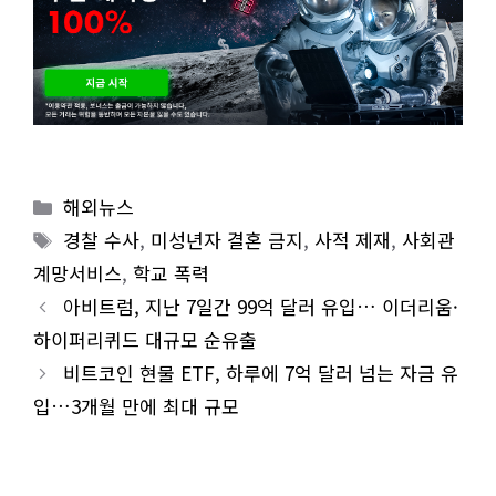
Categories
해외뉴스
Tags
경찰 수사
,
미성년자 결혼 금지
,
사적 제재
,
사회관
계망서비스
,
학교 폭력
아비트럼, 지난 7일간 99억 달러 유입… 이더리움·
하이퍼리퀴드 대규모 순유출
비트코인 현물 ETF, 하루에 7억 달러 넘는 자금 유
입…3개월 만에 최대 규모