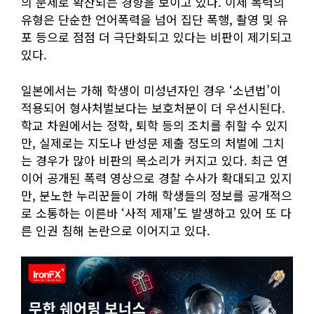
의 문제로 확산되는 경향을 보이고 있다. 이제 폭력의
유형은 단순한 언어폭력을 넘어 집단 폭행, 촬영 및 유
포 등으로 점점 더 극단화되고 있다는 비판이 제기되고
있다.
일본에서는 가해 학생이 미성년자인 경우 ‘소년법’이
적용되어 형사처벌보다는 보호처분이 더 우선시된다.
학교 차원에서는 정학, 퇴학 등의 조치를 취할 수 있지
만, 실제로는 지도나 반성문 제출 정도의 처벌에 그치
는 경우가 많아 비판의 목소리가 커지고 있다. 최근 연
이어 공개된 폭력 영상으로 경찰 수사가 확대되고 있지
만, 분노한 누리꾼들이 가해 학생들의 정보를 공개적으
로 소통하는 이른바 ‘사적 제재’도 발생하고 있어 또 다
른 인권 침해 논란으로 이어지고 있다.