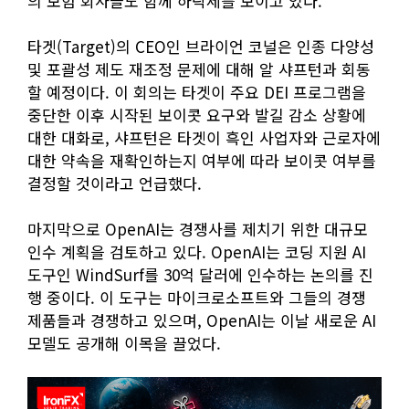
의 보험 회사들도 함께 하락세를 보이고 있다.
타겟(Target)의 CEO인 브라이언 코널은 인종 다양성
및 포괄성 제도 재조정 문제에 대해 알 샤프턴과 회동
할 예정이다. 이 회의는 타겟이 주요 DEI 프로그램을
중단한 이후 시작된 보이콧 요구와 발길 감소 상황에
대한 대화로, 샤프턴은 타겟이 흑인 사업자와 근로자에
대한 약속을 재확인하는지 여부에 따라 보이콧 여부를
결정할 것이라고 언급했다.
마지막으로 OpenAI는 경쟁사를 제치기 위한 대규모
인수 계획을 검토하고 있다. OpenAI는 코딩 지원 AI
도구인 WindSurf를 30억 달러에 인수하는 논의를 진
행 중이다. 이 도구는 마이크로소프트와 그들의 경쟁
제품들과 경쟁하고 있으며, OpenAI는 이날 새로운 AI
모델도 공개해 이목을 끌었다.