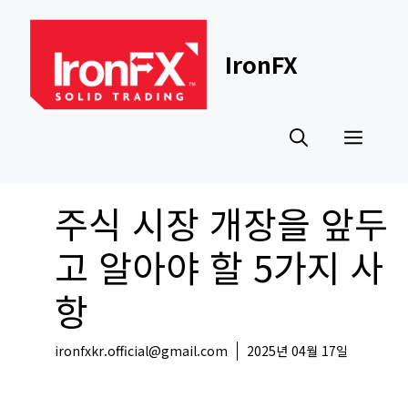
Skip
to
content
IronFX
Men
주식 시장 개장을 앞두
고 알아야 할 5가지 사
항
ironfxkr.official@gmail.com
2025년 04월 17일
해외뉴스