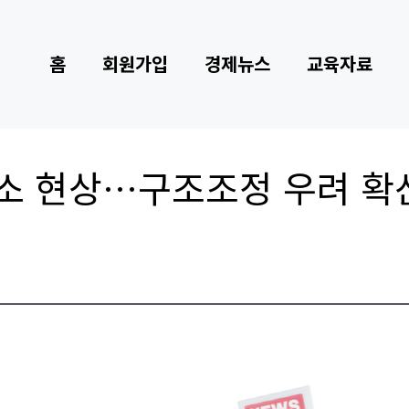
홈
회원가입
경제뉴스
교육자료
소 현상…구조조정 우려 확