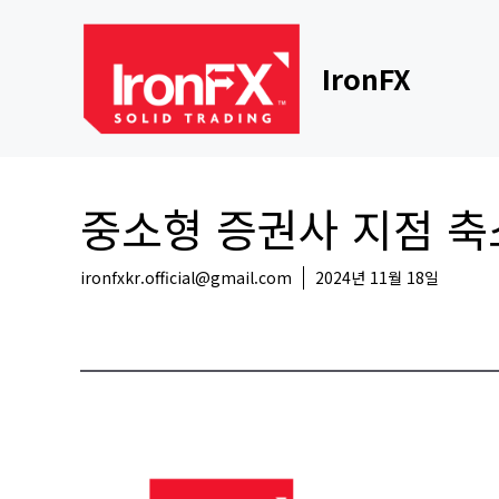
Skip
to
content
IronFX
중소형 증권사 지점 축
ironfxkr.official@gmail.com
2024년 11월 18일
국내뉴스