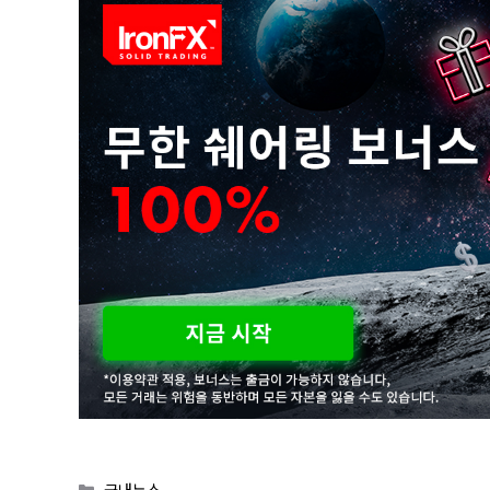
Categories
국내뉴스