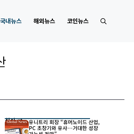
국내뉴스
해외뉴스
코인뉴스
산
최신 글
유니트리 회장 “휴머노이드 산업,
PC 초창기와 유사…거대한 성장
가능성 전망”