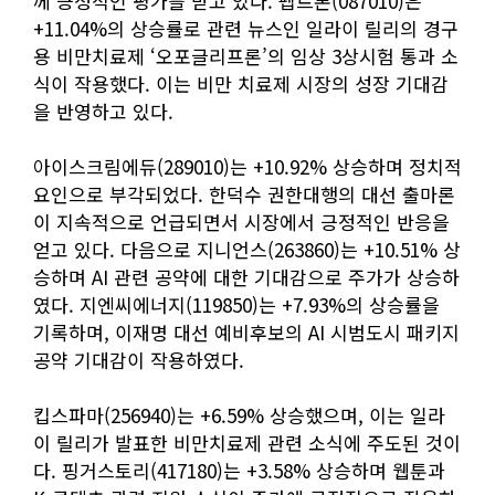
께 긍정적인 평가를 받고 있다. 펩트론(087010)은
+11.04%의 상승률로 관련 뉴스인 일라이 릴리의 경구
용 비만치료제 ‘오포글리프론’의 임상 3상시험 통과 소
식이 작용했다. 이는 비만 치료제 시장의 성장 기대감
을 반영하고 있다.
아이스크림에듀(289010)는 +10.92% 상승하며 정치적
요인으로 부각되었다. 한덕수 권한대행의 대선 출마론
이 지속적으로 언급되면서 시장에서 긍정적인 반응을
얻고 있다. 다음으로 지니언스(263860)는 +10.51% 상
승하며 AI 관련 공약에 대한 기대감으로 주가가 상승하
였다. 지엔씨에너지(119850)는 +7.93%의 상승률을
기록하며, 이재명 대선 예비후보의 AI 시범도시 패키지
공약 기대감이 작용하였다.
킵스파마(256940)는 +6.59% 상승했으며, 이는 일라
이 릴리가 발표한 비만치료제 관련 소식에 주도된 것이
다. 핑거스토리(417180)는 +3.58% 상승하며 웹툰과