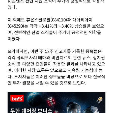
K-콘텐츠 관련 지원 소식이 주가에 긍정적으로 작용하
였다.
이 외에도 휴온스글로벌(084110)과 대아티아이
(045390)는 각각 +3.41%와 +3.40% 상승률을 보였으
며, 전반적인 산업 소식들이 주가에 긍정적인 영향을
미쳤다.
요약하자면, 이번 주 52주 신고가를 기록한 종목들은
각각 퓨리오사AI 테마와 비만치료제 관련 뉴스, 정치권
소식 등 다양한 요인들이 작용한 결과를 나타내고 있으
며, 이러한 시장 흐름은 앞으로도 지속될 가능성이 높
다. 투자자들은 이러한 정보들을 바탕으로 보다 전략적
인 투자 결정을 내릴 수 있을 것으로 보인다.