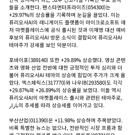
들을 소개한다. 팬스타엔터프라이즈(054300)는
+29.97%의 상승률을 기록하며 눈길을 끌었다. 이는
퓨리오사AI의 레니게이드 플랫폼이 마이크로소프트 애
저 마켓플레이스에 공식 출시된 것과 이재명 대선 예비
후보의 퓨리오사AI 방문 소식이 결합되어 퓨리오사AI
테마주가 강세를 보인 덕분이다.
포바이포(389140) 또한 +29.89% 상승했다. 영상 콘텐
츠와 영화 산업 전반에 대한 긍정적인 투자 심리와 더
불어 퓨리오사AI 테마의 상승에 힘입어 주가가 크게 올
랐다. 엑스페릭스(317770)와 나우IB(293580)도 각각
+29.87%와 +26.89%의 상승률을 보였다. 이들 역시
퓨리오사AI의 마켓플레이스 출시와 관련된 테마주로,
بازار의 추세를 따라 상승세를 이어가고 있다.
부산산업(011390)은 +11.98% 상승하며 주목받았다.
비록 특별한 뉴스는 없으나, 전반적인 시장 흐름과 함