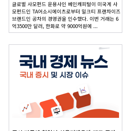
글로벌 사모펀드 운용사인 베인캐피털이 미국계 사
모펀드인 TA어소시에이츠로부터 밀크티 프랜차이즈
브랜드인 공차의 경영권을 인수했다. 이번 거래는 6
억3500만 달러, 한화로 약 9000억원에 ...
국내뉴스