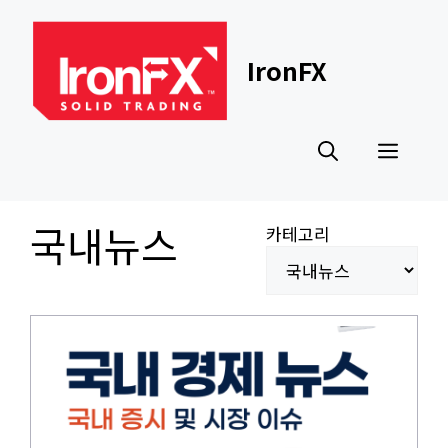
Skip
to
content
IronFX
Men
국내뉴스
카테고리