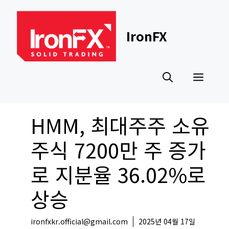
Skip
to
content
IronFX
Men
HMM, 최대주주 소유
주식 7200만 주 증가
로 지분율 36.02%로
상승
ironfxkr.official@gmail.com
2025년 04월 17일