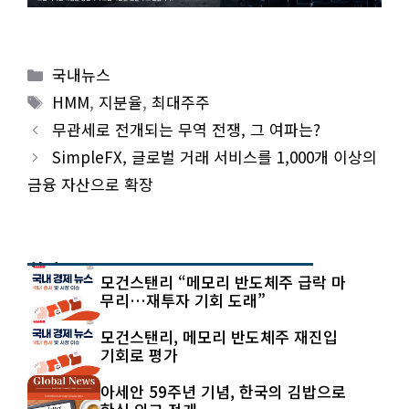
Categories
국내뉴스
Tags
HMM
,
지분율
,
최대주주
무관세로 전개되는 무역 전쟁, 그 여파는?
SimpleFX, 글로벌 거래 서비스를 1,000개 이상의
금융 자산으로 확장
최신 글
모건스탠리 “메모리 반도체주 급락 마
무리…재투자 기회 도래”
모건스탠리, 메모리 반도체주 재진입
기회로 평가
아세안 59주년 기념, 한국의 김밥으로