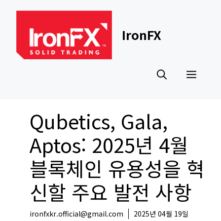
Skip
to
content
IronFX
Men
Qubetics, Gala,
Aptos: 2025년 4월
블록체인 유용성을 혁
신할 주요 발전 사항
ironfxkr.official@gmail.com
2025년 04월 19일