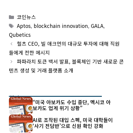
Categories
코인뉴스
Tags
Aptos
,
blockchain innovation
,
GALA
,
Qubetics
헐츠 CEO, 빌 애크먼의 대규모 투자에 대해 직원
들에게 전한 메시지
파파라치 토큰 백서 발표, 블록체인 기반 새로운 콘
텐츠 생성 및 거래 플랫폼 소개
최신 글
“미국 아보카도 수입 중단, 멕시코 아
보카도 업계 위기 상황”
AI로 조작된 대입 스펙, 미국 대학들이
‘사기 전담반’으로 신원 확인 강화