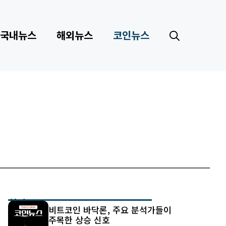
국내뉴스
해외뉴스
코인뉴스
최신 글
비트코인 바닥론, 주요 분석가들이
주목한 상승 신호