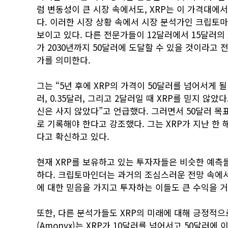
럼 변동성이 큰 시장 속에서도, XRP는 이 가격대에
다. 이러한 시장 상황 속에서 시장 분석가인 크립토마인더
보이고 있다. 다른 전문가들이 12달러에서 15달러의
가 2030년까지 50달러에 도달할 수 있을 것이라고 전망
가를 의미한다.
그는 “5년 후에 XRP의 가격이 50달러를 넘어서게 될
러, 0.35달러, 그리고 2달러일 때 XRP를 믿지 않
신은 사지 않았다”고 언급했다. 그러면서 50달러 목표
로 기록해야 한다고 강조했다. 그는 XRP가 지난 한 
다고 확신하고 있다.
현재 XRP를 보유하고 있는 투자자들은 비슷한 예측
하다. 크립토마인더는 과거의 조심스러운 전망 속에서 
에 대한 믿음을 가지고 투자하는 이들도 큰 수익을 
또한, 다른 분석가들도 XRP의 미래에 대해 긍정적으
(Amonyx)는 XRP가 10달러를 넘어서고 50달러