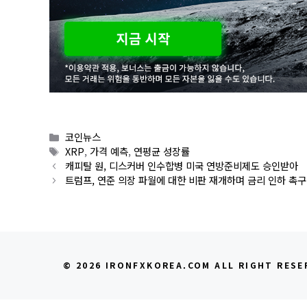
Categories
코인뉴스
Tags
XRP
,
가격 예측
,
연평균 성장률
캐피탈 원, 디스커버 인수합병 미국 연방준비제도 승인받아
트럼프, 연준 의장 파월에 대한 비판 재개하며 금리 인하 촉구
© 2026 IRONFXKOREA.COM ALL RIGHT RESE