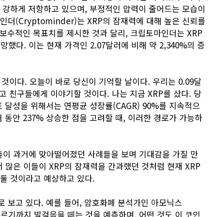
서 강하게 저항하고 있으며, 부정적인 압력이 줄어드는 모습이
(Cryptominder)는 XRP의 잠재력에 대해 높은 신뢰를
 보수적인 목표치를 제시한 것과 달리, 크립토마인더는 XRP
했다. 이는 현재 가격인 2.07달러에 비해 약 2,340%의 증
 것이다. 오늘이 바로 당신이 기억할 날이다. 우리는 0.09달
았다고 친구들에게 이야기할 것이다. 나는 지금 XRP를 샀다. 당
 달성을 위해서는 연평균 성장률(CAGR) 90%를 지속적으
해 동안 237% 상승한 점을 고려할 때, 이러한 경로가 가능하
들이 과거에 맞아떨어졌던 사례들을 보며 기대감을 가질 만
많은 이들이 XRP의 잠재력을 간과했던 것처럼 현재 XRP
거둘 것이라고 예상하고 있다.
로 보고 있다. 예를 들어, 암호화폐 분석가인 아모닉스
에 이르기까지 발걸음을 떼는 것을 예측하며, 어떤 것도 이 코인