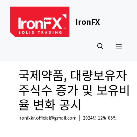
Skip
to
content
IronFX
Men
국제약품, 대량보유자
주식수 증가 및 보유비
율 변화 공시
ironfxkr.official@gmail.com
2024년 12월 05일
국내뉴스