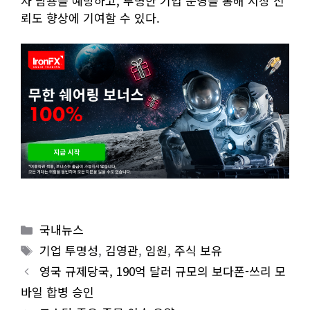
자 남용을 예방하고, 투명한 기업 운영을 통해 시장 신
뢰도 향상에 기여할 수 있다.
Categories
국내뉴스
Tags
기업 투명성
,
김영관
,
임원
,
주식 보유
영국 규제당국, 190억 달러 규모의 보다폰-쓰리 모
바일 합병 승인