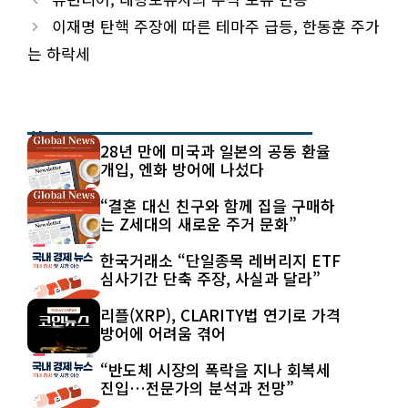
이재명 탄핵 주장에 따른 테마주 급등, 한동훈 주가
는 하락세
최신 글
28년 만에 미국과 일본의 공동 환율
개입, 엔화 방어에 나섰다
“결혼 대신 친구와 함께 집을 구매하
는 Z세대의 새로운 주거 문화”
한국거래소 “단일종목 레버리지 ETF
심사기간 단축 주장, 사실과 달라”
리플(XRP), CLARITY법 연기로 가격
방어에 어려움 겪어
“반도체 시장의 폭락을 지나 회복세
진입…전문가의 분석과 전망”