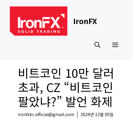
Skip
to
content
IronFX
Men
비트코인 10만 달러
초과, CZ “비트코인
팔았냐?” 발언 화제
ironfxkr.official@gmail.com
2024년 12월 05일
코인뉴스