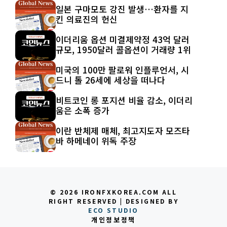
일본 구마모토 강진 발생…환자를 지
킨 의료진의 헌신
이더리움 옵션 미결제약정 43억 달러
규모, 1950달러 콜옵션이 거래량 1위
미국의 100만 팔로워 인플루언서, 시
드니 톨 26세에 세상을 떠나다
비트코인 롱 포지션 비율 감소, 이더리
움은 소폭 증가
이란 반체제 매체, 최고지도자 모즈타
바 하메네이 위독 주장
© 2026 IRONFXKOREA.COM ALL
RIGHT RESERVED | DESIGNED BY
ECO STUDIO
개인정보정책