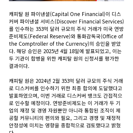
캐피탈 원 파이낸셜(Capital One Financial)이 디스
커버 파이낸셜 서비스(Discover Financial Services)
를 인수하는 353억 달러 규모의 주식 거래가 미국 연방
준비제도(Federal Reserve)와 통화감독국(Office of
the Comptroller of the Currency)의 승인을 받았
다. 해당 승인은 2025년 4월 18일에 발표되었고, 이는
두 기관이 합병을 위한 캐피탈 원의 신청서를 평가한
결과이다.
캐피탈 원은 2024년 2월 353억 달러 규모의 주식 거래
로 디스커버를 인수하기 위한 최종 합의에 도달했다고
발표하였으며, 이번 거래로 디스커버 뱅크도 간접적으
로 인수할 예정이다. 연방준비제도는 이 거래가 두 기
업의 재정 및 경영 자원뿐만 아니라 통합된 조직이 제
공할 커뮤니티의 편의와 필요, 그리고 경쟁 및 재정적
안정성에 미치는 영향을 종합적으로 검토했다고 밝혔
다.