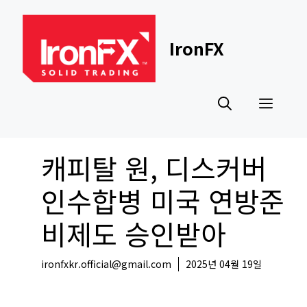
Skip
to
content
IronFX
Men
캐피탈 원, 디스커버
인수합병 미국 연방준
비제도 승인받아
ironfxkr.official@gmail.com
2025년 04월 19일
해외뉴스