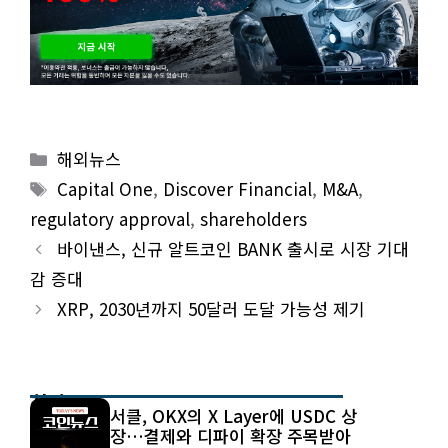
Categories
해외뉴스
Tags
Capital One
,
Discover Financial
,
M&A
,
regulatory approval
,
shareholders
바이낸스, 신규 알트코인 BANK 출시로 시장 기대
감 증대
XRP, 2030년까지 50달러 도달 가능성 제기
최신 글
서클, OKX의 X Layer에 USDC 상
장…결제와 디파이 확장 주목받아