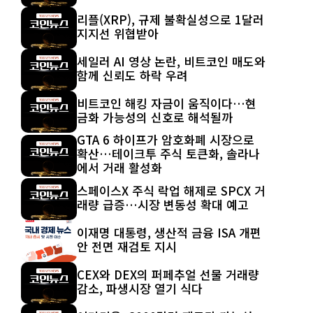
리플(XRP), 규제 불확실성으로 1달러
지지선 위협받아
세일러 AI 영상 논란, 비트코인 매도와
함께 신뢰도 하락 우려
비트코인 해킹 자금이 움직이다…현
금화 가능성의 신호로 해석될까
GTA 6 하이프가 암호화폐 시장으로
확산…테이크투 주식 토큰화, 솔라나
에서 거래 활성화
스페이스X 주식 락업 해제로 SPCX 거
래량 급증…시장 변동성 확대 예고
이재명 대통령, 생산적 금융 ISA 개편
안 전면 재검토 지시
CEX와 DEX의 퍼페추얼 선물 거래량
감소, 파생시장 열기 식다