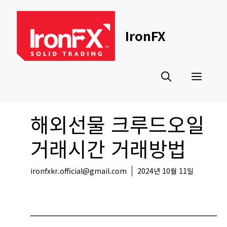
Skip
to
content
IronFX
Men
해외선물 크루드오일
거래시간 거래방법
ironfxkr.official@gmail.com
2024년 10월 11일
교육자료