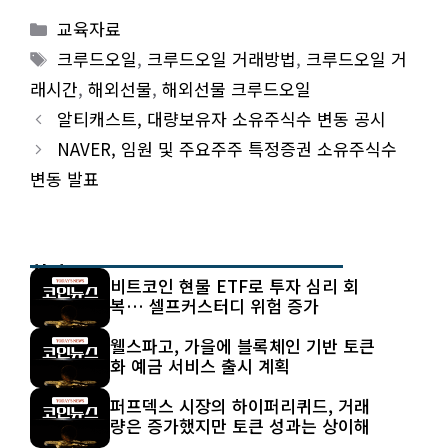
Categories
교육자료
Tags
크루드오일
,
크루드오일 거래방법
,
크루드오일 거
래시간
,
해외선물
,
해외선물 크루드오일
알티캐스트, 대량보유자 소유주식수 변동 공시
NAVER, 임원 및 주요주주 특정증권 소유주식수
변동 발표
최신 글
비트코인 현물 ETF로 투자 심리 회
복… 셀프커스터디 위험 증가
웰스파고, 가을에 블록체인 기반 토큰
화 예금 서비스 출시 계획
퍼프덱스 시장의 하이퍼리퀴드, 거래
량은 증가했지만 토큰 성과는 상이해