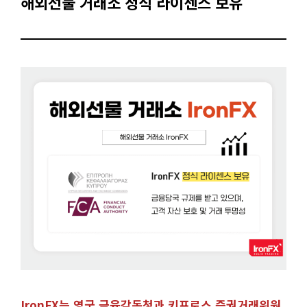
해외선물 거래소 정식 라이센스 보유
IronFX는 영국 금융감독청과 키프로스 증권거래위원