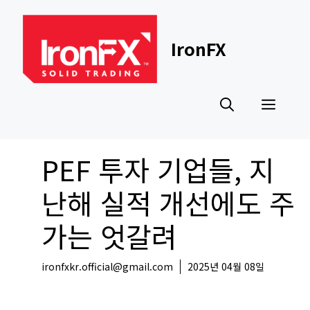
Skip
to
content
IronFX
Men
PEF 투자 기업들, 지
난해 실적 개선에도 주
가는 엇갈려
ironfxkr.official@gmail.com
2025년 04월 08일
국내뉴스