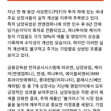
지난 한 해 동안 사모펀드(PEF)의 투자 하에 있는 국내
주요 상장사들이 실적 개선을 이루며 주목받고 있다.
특히 남양유업은 한앤컴퍼니에 의한 인수 후 6년 만에
당기순이익이 흑자로 전환되었고, 하나투어와 케이카
등의 기업들도 각각 50%의 매출 및 영업이익 상승을
기록하며 수익성이 개선된 모습이다. 하지만 이러한 실
적 개선에도 불구하고 주가는 기업별로 상반된 흐름을
보이고 있다.
금융감독원 전자공시시스템에 따르면, 남양유업, 케이
카(한앤컴퍼니), 한샘, 하나투어, 에이블씨앤씨(IMM
프라이빗에쿼티), 롯데렌탈(어피니티), 클래시스(베인
캐피털) 등 총 7개 상장사는 지난해 영업이익에서 모두
긍정적인 성과를 보여주었다. 남양유업은 직판 관리 체
계를 강화한 결과, 주력 제품인 ‘불가리스’의 시장 점유
율을 높이며 재무적으로 중요한 이정표를 세웠다. 기업
내부 구조 개선 조치가 실적에 기여하였고, 이는 향후