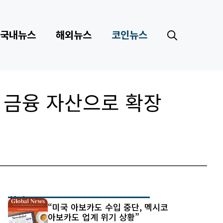
국내뉴스
해외뉴스
코인뉴스
상의 금융 자산으로 확장
최신 글
“미국 아보카도 수입 중단, 멕시코
아보카도 업계 위기 상황”