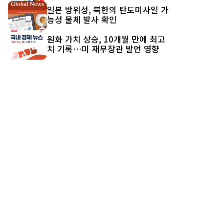
일본 방위성, 북한의 탄도미사일 가
능성 물체 발사 확인
원화 가치 상승, 10개월 만에 최고
치 기록…미 재무장관 발언 영향