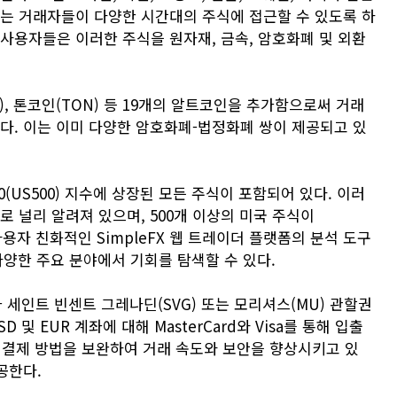
화는 거래자들이 다양한 시간대의 주식에 접근할 수 있도록 하
사용자들은 이러한 주식을 원자재, 금속, 암호화폐 및 외환
), 톤코인(TON) 등 19개의 알트코인을 추가함으로써 거래
다. 이는 이미 다양한 암호화폐-법정화폐 쌍이 제공되고 있
500(US500) 지수에 상장된 모든 주식이 포함되어 있다. 이러
로 널리 알려져 있으며, 500개 이상의 미국 주식이
사용자 친화적인 SimpleFX 웹 트레이더 플랫폼의 분석 도구
 다양한 주요 분야에서 기회를 탐색할 수 있다.
가 세인트 빈센트 그레나딘(SVG) 또는 모리셔스(MU) 관할권
및 EUR 계좌에 대해 MasterCard와 Visa를 통해 입출
반 결제 방법을 보완하여 거래 속도와 보안을 향상시키고 있
공한다.