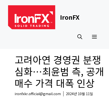
Skip
to
content
IronFX
Men
고려아연 경영권 분쟁
심화…최윤범 측, 공개
매수 가격 대폭 인상
ironfxkr.official@gmail.com
2024년 10월 11일
국내뉴스