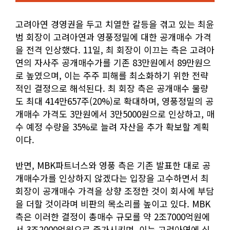
고려아연 경영권을 두고 치열한 갈등을 겪고 있는 최윤
범 회장이 고려아연과 영풍정밀에 대한 공개매수 가격
을 전격 인상했다. 11일, 최 회장이 이끄는 측은 고려아
연의 자사주 공개매수가를 기존 83만원에서 89만원으
로 높였으며, 이는 주주 피해를 최소화하기 위한 전략
적인 결정으로 해석된다. 최 회장 측은 공개매수 물량
도 최대 414만657주(20%)로 확대하며, 영풍정밀의 공
개매수 가격도 3만원에서 3만5000원으로 인상하고, 매
수 예정 수량을 35%로 늘려 자산을 추가 확보할 계획
이다.
반면, MBK파트너스와 영풍 측은 기존 발표한 대로 공
개매수가를 인상하지 않겠다는 입장을 고수하면서 최
회장이 공개매수 가격을 상향 조정한 것이 회사에 부담
을 더할 것이라며 비판의 목소리를 높이고 있다. MBK
측은 이러한 결정이 총매수 규모를 약 2조7000억원에
서 3조2000억원으로 증가시키며, 이는 고려아연에 심