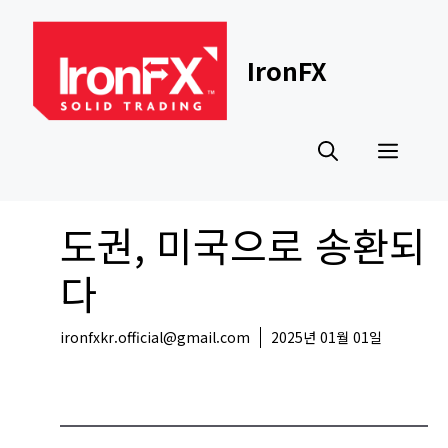
Skip
to
content
IronFX
Men
도권, 미국으로 송환되
다
ironfxkr.official@gmail.com
2025년 01월 01일
코인뉴스