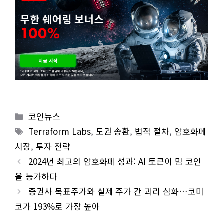
Categories
코인뉴스
Tags
Terraform Labs
,
도권 송환
,
법적 절차
,
암호화폐
시장
,
투자 전략
2024년 최고의 암호화폐 성과: AI 토큰이 밈 코인
을 능가하다
증권사 목표주가와 실제 주가 간 괴리 심화…코미
코가 193%로 가장 높아