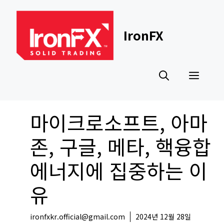
Skip
to
content
IronFX
Men
마이크로소프트, 아마
존, 구글, 메타, 핵융합
에너지에 집중하는 이
유
ironfxkr.official@gmail.com
2024년 12월 28일