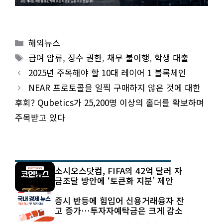
Categories
해외뉴스
Tags
급여 압류
,
징수 권한
,
채무 불이행
,
학생 대출
2025년 주목해야 할 10대 레이어 1 블록체인
NEAR 프로토콜을 일찍 구매하지 않은 것에 대한
후회? Qubetics가 25,200명 이상의 홀더를 확보하며
주목받고 있다
최신 글
소시오스닷컴, FIFA의 42억 달러 자
금조달 방안에 ‘토큰화 지분’ 제안
증시 반등에 힘입어 신용거래융자 잔
고 증가…투자자예탁금은 크게 감소