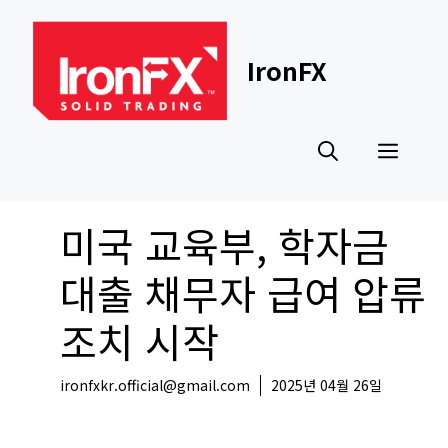
Skip
to
content
IronFX
Men
미국 교육부, 학자금
대출 채무자 급여 압류
조치 시작
ironfxkr.official@gmail.com
2025년 04월 26일
해외뉴스