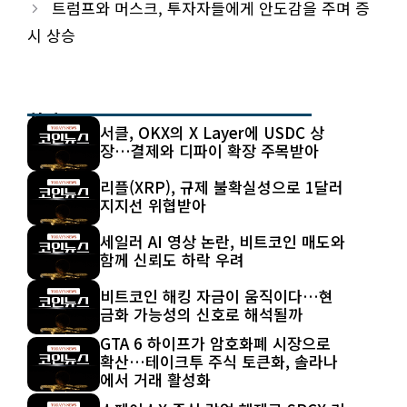
트럼프와 머스크, 투자자들에게 안도감을 주며 증
시 상승
최신 글
서클, OKX의 X Layer에 USDC 상
장…결제와 디파이 확장 주목받아
리플(XRP), 규제 불확실성으로 1달러
지지선 위협받아
세일러 AI 영상 논란, 비트코인 매도와
함께 신뢰도 하락 우려
비트코인 해킹 자금이 움직이다…현
금화 가능성의 신호로 해석될까
GTA 6 하이프가 암호화폐 시장으로
확산…테이크투 주식 토큰화, 솔라나
에서 거래 활성화