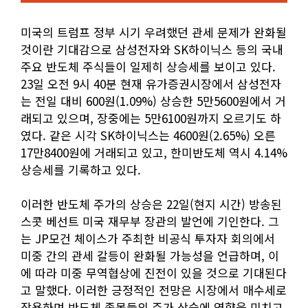
미국의 트럼프 정부 시기 우려했던 관세 문제가 완화될
것이란 기대감으로 삼성전자와 SK하이닉스 등의 국내
주요 반도체 주식들이 일제히 상승세를 보이고 있다.
23일 오전 9시 40분 현재 유가증권시장에서 삼성전자
는 전일 대비 600원(1.09%) 상승한 5만5600원에서 거
래되고 있으며, 장중에는 5만6100원까지 오르기도 하
였다. 같은 시각 SK하이닉스는 4600원(2.65%) 오른
17만8400원에 거래되고 있고, 한미반도체 역시 4.14%
상승세를 기록하고 있다.
이러한 반도체 주가의 상승은 22일(현지 시간) 방송된
스콧 베선트 미국 재무부 장관의 발언에 기인한다. 그
는 JP모건 체이스가 주최한 비공식 투자자 회의에서
미중 간의 관세 갈등이 완화될 가능성을 언급하며, 이
에 따라 미중 무역협상에 진전이 있을 것으로 기대된다
고 말했다. 이러한 긍정적인 전망은 시장에서 매수세로
작용하며 반도체 종목들의 주가 상승에 영향을 미치고