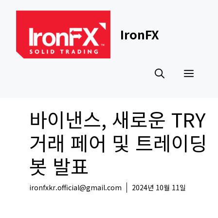
Skip
to
content
IronFX
Men
바이낸스, 새로운 TRY
거래 페어 및 트레이딩
봇 발표
ironfxkr.official@gmail.com
2024년 10월 11일
코인뉴스