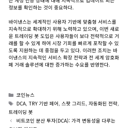
는 계정 인증 상태에 대해 지속적으로 업데이트 되는
정보를 확인하는 것이 중요하다.
바이낸스는 세계적인 사용자 기반에 맞춤형 서비스를
지속적으로 확대하기 위해 노력하고 있으며, 이번 새로
운 트레이딩 봇 도입은 사용자들이 보다 전략적으로 거
래를 할 수 있게 하여 시장 기회를 빠르게 포착할 수 있
도록 지원하는 데 중점을 두고 있다. 이러한 조치는 바
이낸스의 지속적인 서비스 확장 전략과 전 세계 암호화
폐 거래 솔루션에 대한 증가하는 수요를 반영한다.
Categories
코인뉴스
Tags
DCA
,
TRY 기반 페어
,
스팟 그리드
,
자동화된 전략
,
트레이딩 봇
비트코인 분산 투자(DCA): 가격 변동성을 다루는