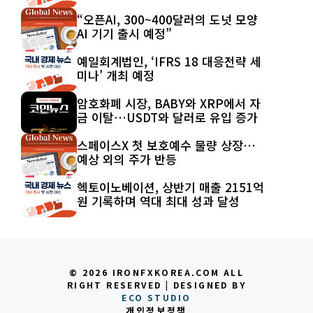
“오픈AI, 300~400달러의 도넛 모양
AI 기기 출시 예정”
예일회계법인, ‘IFRS 18 대응전략 세
미나’ 개최 예정
암호화폐 시장, BABY와 XRP에서 자
금 이탈…USDT와 달러로 유입 증가
스페이스X 첫 보호예수 물량 상장…
예상 외의 주가 반등
헥토이노베이션, 상반기 매출 2151억
원 기록하며 역대 최대 성과 달성
© 2026 IRONFXKOREA.COM ALL
RIGHT RESERVED | DESIGNED BY
ECO STUDIO
개인정보정책