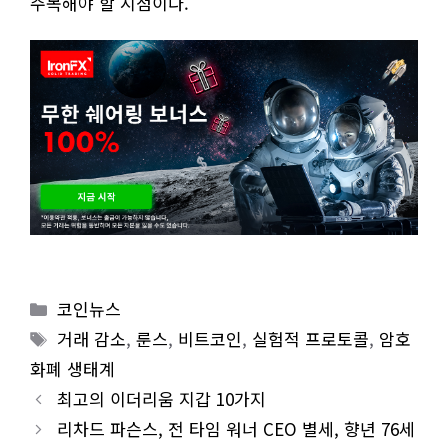
주목해야 할 시점이다.
Categories
코인뉴스
Tags
거래 감소
,
룬스
,
비트코인
,
실험적 프로토콜
,
암호
화폐 생태계
최고의 이더리움 지갑 10가지
리차드 파슨스, 전 타임 워너 CEO 별세, 향년 76세