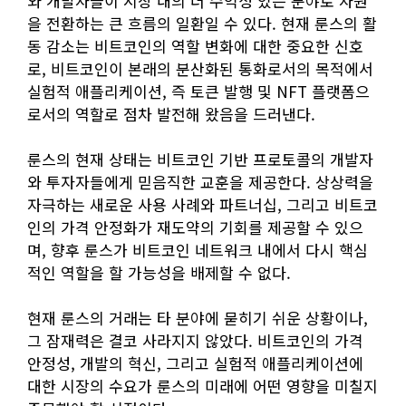
와 개발자들이 시장 내의 더 수익성 있는 분야로 자원
을 전환하는 큰 흐름의 일환일 수 있다. 현재 룬스의 활
동 감소는 비트코인의 역할 변화에 대한 중요한 신호
로, 비트코인이 본래의 분산화된 통화로서의 목적에서
실험적 애플리케이션, 즉 토큰 발행 및 NFT 플랫폼으
로서의 역할로 점차 발전해 왔음을 드러낸다.
룬스의 현재 상태는 비트코인 기반 프로토콜의 개발자
와 투자자들에게 믿음직한 교훈을 제공한다. 상상력을
자극하는 새로운 사용 사례와 파트너십, 그리고 비트코
인의 가격 안정화가 재도약의 기회를 제공할 수 있으
며, 향후 룬스가 비트코인 네트워크 내에서 다시 핵심
적인 역할을 할 가능성을 배제할 수 없다.
현재 룬스의 거래는 타 분야에 묻히기 쉬운 상황이나,
그 잠재력은 결코 사라지지 않았다. 비트코인의 가격
안정성, 개발의 혁신, 그리고 실험적 애플리케이션에
대한 시장의 수요가 룬스의 미래에 어떤 영향을 미칠지