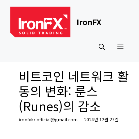
Skip
to
content
IronFX
Men
비트코인 네트워크 활
동의 변화: 룬스
(Runes)의 감소
ironfxkr.official@gmail.com
2024년 12월 27일
코인뉴스