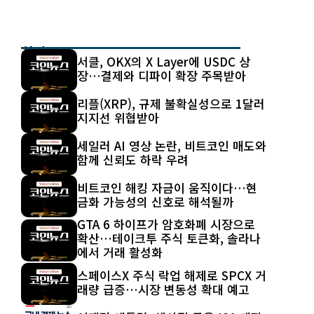
최신 글
서클, OKX의 X Layer에 USDC 상
장…결제와 디파이 확장 주목받아
리플(XRP), 규제 불확실성으로 1달러
지지선 위협받아
세일러 AI 영상 논란, 비트코인 매도와
함께 신뢰도 하락 우려
비트코인 해킹 자금이 움직이다…현
금화 가능성의 신호로 해석될까
GTA 6 하이프가 암호화폐 시장으로
확산…테이크투 주식 토큰화, 솔라나
에서 거래 활성화
스페이스X 주식 락업 해제로 SPCX 거
래량 급증…시장 변동성 확대 예고