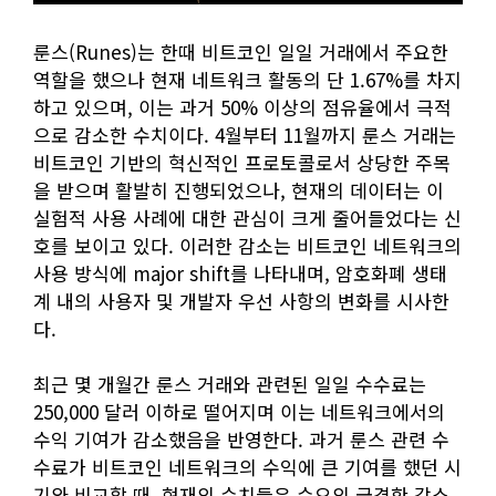
룬스(Runes)는 한때 비트코인 일일 거래에서 주요한
역할을 했으나 현재 네트워크 활동의 단 1.67%를 차지
하고 있으며, 이는 과거 50% 이상의 점유율에서 극적
으로 감소한 수치이다. 4월부터 11월까지 룬스 거래는
비트코인 기반의 혁신적인 프로토콜로서 상당한 주목
을 받으며 활발히 진행되었으나, 현재의 데이터는 이
실험적 사용 사례에 대한 관심이 크게 줄어들었다는 신
호를 보이고 있다. 이러한 감소는 비트코인 네트워크의
사용 방식에 major shift를 나타내며, 암호화폐 생태
계 내의 사용자 및 개발자 우선 사항의 변화를 시사한
다.
최근 몇 개월간 룬스 거래와 관련된 일일 수수료는
250,000 달러 이하로 떨어지며 이는 네트워크에서의
수익 기여가 감소했음을 반영한다. 과거 룬스 관련 수
수료가 비트코인 네트워크의 수익에 큰 기여를 했던 시
기와 비교할 때, 현재의 수치들은 수요의 급격한 감소