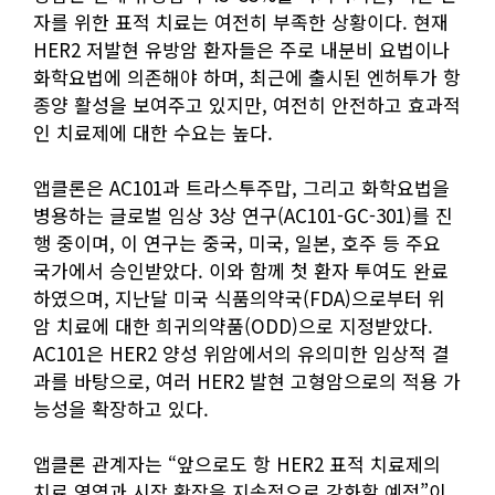
자를 위한 표적 치료는 여전히 부족한 상황이다. 현재
HER2 저발현 유방암 환자들은 주로 내분비 요법이나
화학요법에 의존해야 하며, 최근에 출시된 엔허투가 항
종양 활성을 보여주고 있지만, 여전히 안전하고 효과적
인 치료제에 대한 수요는 높다.
앱클론은 AC101과 트라스투주맙, 그리고 화학요법을
병용하는 글로벌 임상 3상 연구(AC101-GC-301)를 진
행 중이며, 이 연구는 중국, 미국, 일본, 호주 등 주요
국가에서 승인받았다. 이와 함께 첫 환자 투여도 완료
하였으며, 지난달 미국 식품의약국(FDA)으로부터 위
암 치료에 대한 희귀의약품(ODD)으로 지정받았다.
AC101은 HER2 양성 위암에서의 유의미한 임상적 결
과를 바탕으로, 여러 HER2 발현 고형암으로의 적용 가
능성을 확장하고 있다.
앱클론 관계자는 “앞으로도 항 HER2 표적 치료제의
치료 영역과 시장 확장을 지속적으로 강화할 예정”이