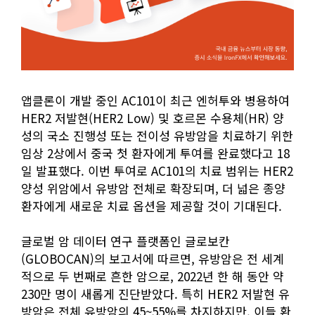
앱클론이 개발 중인 AC101이 최근 엔허투와 병용하여
HER2 저발현(HER2 Low) 및 호르몬 수용체(HR) 양
성의 국소 진행성 또는 전이성 유방암을 치료하기 위한
임상 2상에서 중국 첫 환자에게 투여를 완료했다고 18
일 발표했다. 이번 투여로 AC101의 치료 범위는 HER2
양성 위암에서 유방암 전체로 확장되며, 더 넓은 종양
환자에게 새로운 치료 옵션을 제공할 것이 기대된다.
글로벌 암 데이터 연구 플랫폼인 글로보칸
(GLOBOCAN)의 보고서에 따르면, 유방암은 전 세계
적으로 두 번째로 흔한 암으로, 2022년 한 해 동안 약
230만 명이 새롭게 진단받았다. 특히 HER2 저발현 유
방암은 전체 유방암의 45~55%를 차지하지만, 이들 환