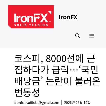
Skip
to
content
IronFX
Men
코스피, 8000선에 근
접하다가 급락…‘국민
배당금’ 논란이 불러온
변동성
ironfxkr.official@gmail.com
2026년 05월 12일