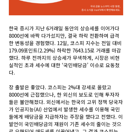
한국 증시가 지난 6거래일 동안의 상승세를 이어가다
8000선에 바짝 다가섰지만, 결국 하락 전환하며 급격
한 변동성을 경험했다. 12일, 코스피 지수는 전일 대비
179.09포인트(2.29%) 하락한 7643.15로 거래를 마감
했다. 하루 전까지의 상승세가 무색하게, 시장은 비현
실적인 초과 세수에 대한 ‘국민배당금’ 이슈로 요동쳤
다.
장 출발은 좋았다. 코스피는 2%대 강세로 올랐고
8000선에 근접했으나, 한 외신의 보도로 인해 투자자
들은 불안해졌다. 외신에서는 한국의 고위 정책 당국자
가 인공지능(AI) 산업에서 발생한 세수를 이용해 국민
들에게 배당금을 지급하자는 주장을 했다고 전했다. 이
발언이 국민배당금의 재원이 기존 세수의 줄이는 것으
로 오해되어 매도세를 이끌어냈고, 그 결과 코스피는