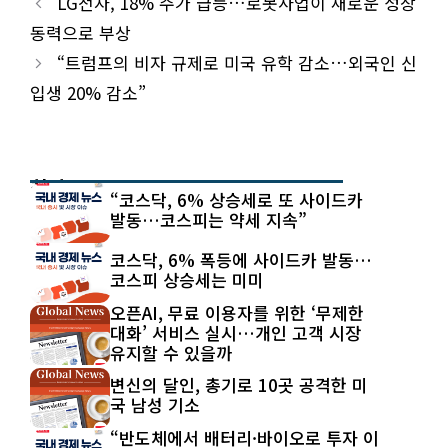
LG전자, 18% 주가 급등…로봇사업이 새로운 성장
동력으로 부상
“트럼프의 비자 규제로 미국 유학 감소…외국인 신
입생 20% 감소”
최신 글
“코스닥, 6% 상승세로 또 사이드카
발동…코스피는 약세 지속”
코스닥, 6% 폭등에 사이드카 발동…
코스피 상승세는 미미
오픈AI, 무료 이용자를 위한 ‘무제한
대화’ 서비스 실시…개인 고객 시장
유지할 수 있을까
변신의 달인, 총기로 10곳 공격한 미
국 남성 기소
“반도체에서 배터리·바이오로 투자 이