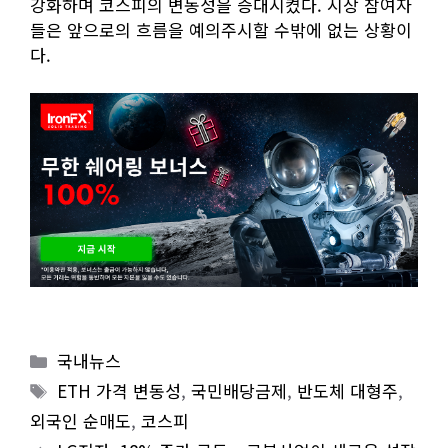
강화하며 코스피의 변동성을 증대시켰다. 시장 참여자
들은 앞으로의 흐름을 예의주시할 수밖에 없는 상황이
다.
Categories
국내뉴스
Tags
ETH 가격 변동성
,
국민배당금제
,
반도체 대형주
,
외국인 순매도
,
코스피