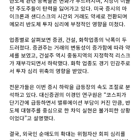
반도체 관련 종목들은 변화가 두드러지며, 시장이 이끌
던 주도주들이 탄력을 잃어가고 있다. 미국 증시의 마
이크론과 샌디스크의 시간외 거래도 약세로 전환되며
메모리 반도체 투자 심리에 부정적인 영향을 미쳤다.
업종별로 살펴보면 증권, 건설, 화학업종의 낙폭이 두
드러졌다. 증권주는 거래의 변동성이 증가함에 따라 약
세를 보였고, 건설주 역시 중동지역의 지정학적 리스크
가 재부각되면서 하락했다. 화학 업종도 경기 민감주로
서 투자 심리 위축의 영향을 받았다.
전문가들은 이번 증시 하락을 급등장의 속도 조절로 분
석하고 있다. 대신증권의 이경민 연구원은 “코스피가
단기간에 급등하면서 밸류에이션 부담이 커진 만큼, 반
도체 대형주를 중심으로 한 차익 실현은 불가피한 상황
이었다”고 설명했다.
결국, 외국인 순매도의 확대는 위험자산 회피 심리를