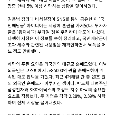
장중 한때 5% 이상 하락하는 상황을 맞이하였다.
김용범 청와대 비서실장이 SNS를 통해 공유한 이 ‘국
민배당금’ 아이디어는 시장에 혼란을 가져왔다. 투자자
들은 ‘횡재세’가 부과될 것을 우려하며 매도에 나섰다.
다행히 시장은 이 정보를 속히 정리하고, 국민배당금이
초과 세수와 관련된 내용임을 재확인하면서 낙폭을 어
느 정도 만회했다.
하락의 주된 요인은 외국인의 대규모 순매도였다. 이날
외국인은 코스피에서 5조5000억 원을 순매도하며 계
속된 매도 압박을 가했다. 최근 4거래일 간 총 20조 원
의 외국인 순매도가 이루어진 셈이다. 반도체 대형주인
삼성전자와 SK하이닉스의 조정도 지수 하락의 중요한
요소로 작용했다. 두 기업은 각각 2.28%, 2.39% 하락
하며 전체 시장을 끌어내렸다.