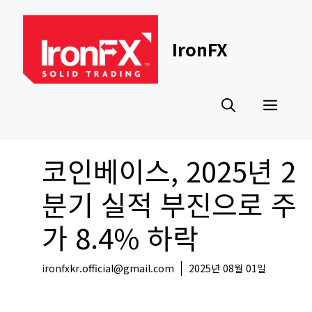
Skip
to
content
IronFX
Men
코인베이스, 2025년 2
분기 실적 부진으로 주
가 8.4% 하락
ironfxkr.official@gmail.com
2025년 08월 01일
코인뉴스