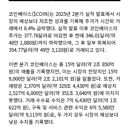
코인베이스($COIN)는 2025년 2분기 실적 발표에서 시
장의 예상보다 저조한 성과를 기록해 주가가 시간외 거
래에서 8.4% 급락했다. 실적 발표 이후 코인베이스의
주가는 377.76달러로 마감한 후 한때 346.01달러(약
48만 1,880원)까지 하락했으며, 그 후 일부 회복되어
354.77달러(약 49만 3,120원)로 거래되고 있다.
이번 분기 코인베이스는 총 15억 달러(약 2조 850억
원)의 매출을 기록했지만, 이는 시장의 전망치인 15억
9,000만 달러(약 2조 2,101억 원)을 밑돌았다. 또한, 거
래량은 2,370억 달러(약 329조 4,430억 원)로 예상치
2,527억 6,000만 달러(약 351조 3,640억 원)에 미치지
못했다. 거래 수수료 수익은 7억 6,430만 달러(약 1조
622억 원), 구독 및 서비스 관련 수익은 6억 5,580만
달러(약 9,115억 원)로, 두 가지 모두 시장의 예상보다
낮은 수치를 기록했다.