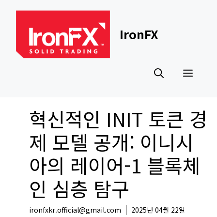
Skip
to
content
IronFX
Men
혁신적인 INIT 토큰 경
제 모델 공개: 이니시
아의 레이어-1 블록체
인 심층 탐구
ironfxkr.official@gmail.com
2025년 04월 22일