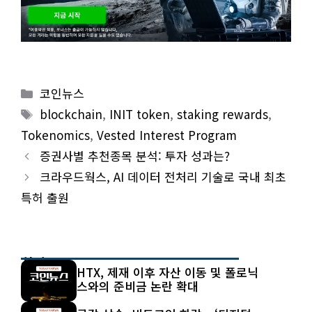
Categories
코인뉴스
Tags
blockchain
,
INIT token
,
staking rewards
,
Tokenomics
,
Vested Interest Program
증권사별 추천종목 분석: 투자 성과는?
크라우드웍스, AI 데이터 전처리 기술로 국내 최초
특허 출원
최신 글
HTX, 제재 이후 자산 이동 및 폴로닉
스와의 준비금 논란 확대