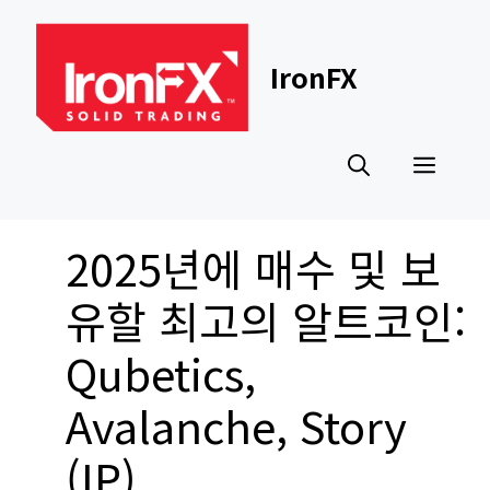
Skip
to
content
IronFX
Men
2025년에 매수 및 보
유할 최고의 알트코인:
Qubetics,
Avalanche, Story
(IP)