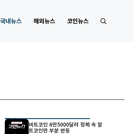
국내뉴스
해외뉴스
코인뉴스
최신 글
비트코인 6만5000달러 정체 속 알
트코인만 부분 반등