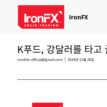
Skip
to
content
IronFX
K푸드, 강달러를 타고
ironfxkr.official@gmail.com
2024년 12월 28일
국내뉴스