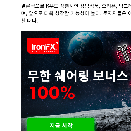
결론적으로 K푸드 삼총사인 삼양식품, 오리온, 빙그
며, 앞으로 더욱 성장할 가능성이 높다. 투자자들은 
할 때다.